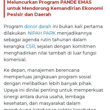
Meluncurkan Program PANDE EMAS
untuk Mendorong Kemandirian Ekonomi
Pesisir dan Daerah
Program
donor darah
ini bukan kali pertama
dilakukan.
NIPAH PARK
menjadikannya
sebagai agenda rutin tahunan dalam
kerangka
CSR
, sejalan dengan komitmen
menghadirkan nilai tambah di luar fungsi
komersial.
Ke depan, manajemen berencana
memperluas jangkauan program sosial
dengan melibatkan lebih banyak pihak.
Upaya ini dinilai penting untuk memperkuat
sinergi antara dunia usaha, lembaga
kesehatan, dan masyarakat dalam
mendukung ketahanan sektor kesehatan,