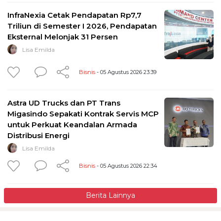
InfraNexia Cetak Pendapatan Rp7,7
Triliun di Semester I 2026, Pendapatan
Eksternal Melonjak 31 Persen
Lisa Emilda
Bisnis
- 05 Agustus 2026 23:39
Astra UD Trucks dan PT Trans
Migasindo Sepakati Kontrak Servis MCP
untuk Perkuat Keandalan Armada
Distribusi Energi
Lisa Emilda
Bisnis
- 05 Agustus 2026 22:34
Berita Lainnya