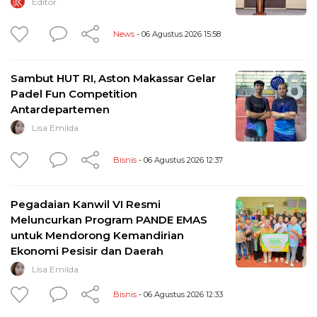
Editor
News
- 06 Agustus 2026 15:58
Sambut HUT RI, Aston Makassar Gelar
Padel Fun Competition
Antardepartemen
Lisa Emilda
Bisnis
- 06 Agustus 2026 12:37
Pegadaian Kanwil VI Resmi
Meluncurkan Program PANDE EMAS
untuk Mendorong Kemandirian
Ekonomi Pesisir dan Daerah
Lisa Emilda
Bisnis
- 06 Agustus 2026 12:33