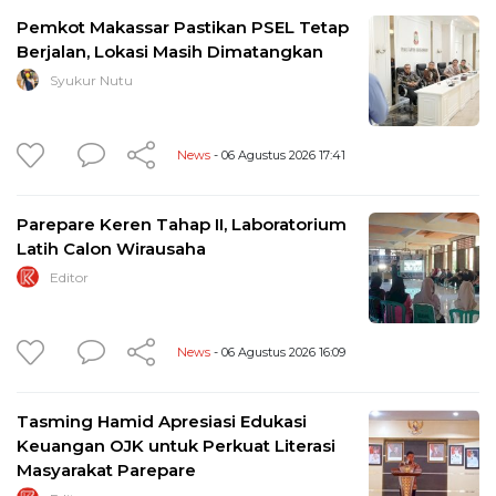
Pemkot Makassar Pastikan PSEL Tetap
Berjalan, Lokasi Masih Dimatangkan
Syukur Nutu
News
- 06 Agustus 2026 17:41
Parepare Keren Tahap II, Laboratorium
Latih Calon Wirausaha
Editor
News
- 06 Agustus 2026 16:09
Tasming Hamid Apresiasi Edukasi
Keuangan OJK untuk Perkuat Literasi
Masyarakat Parepare