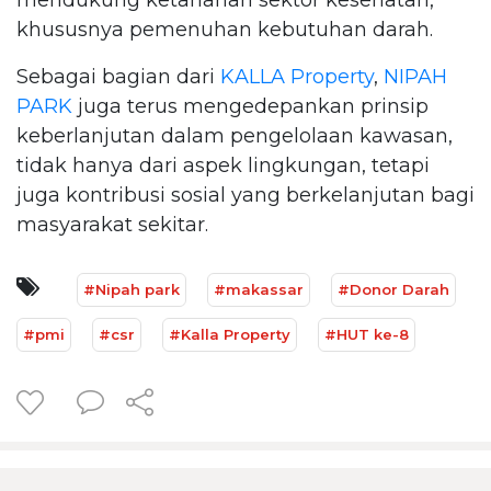
khususnya pemenuhan kebutuhan darah.
Sebagai bagian dari
KALLA Property
,
NIPAH
PARK
juga terus mengedepankan prinsip
keberlanjutan dalam pengelolaan kawasan,
tidak hanya dari aspek lingkungan, tetapi
juga kontribusi sosial yang berkelanjutan bagi
masyarakat sekitar.
#Nipah park
#makassar
#Donor Darah
#pmi
#csr
#Kalla Property
#HUT ke-8