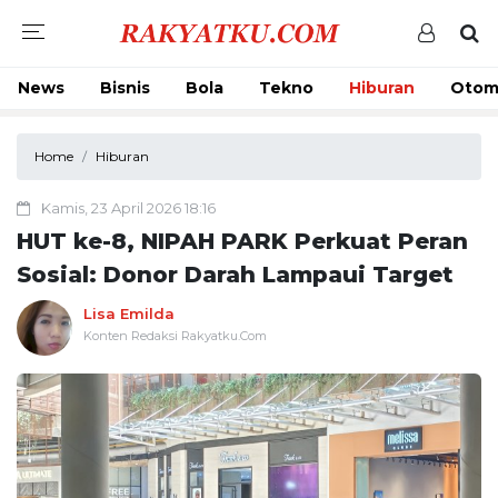
News
Bisnis
Bola
Tekno
Hiburan
Otom
Home
Hiburan
Kamis, 23 April 2026 18:16
HUT ke-8, NIPAH PARK Perkuat Peran
Sosial: Donor Darah Lampaui Target
Lisa Emilda
Konten Redaksi Rakyatku.Com