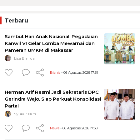
Terbaru
Sambut Hari Anak Nasional, Pegadaian
Kanwil VI Gelar Lomba Mewarnai dan
Pameran UMKM di Makassar
Lisa Emilda
Bisnis
- 06 Agustus 2026 17:51
Herman Arif Resmi Jadi Sekretaris DPC
Gerindra Wajo, Siap Perkuat Konsolidasi
Partai
Syukur Nutu
News
- 06 Agustus 2026 17:50