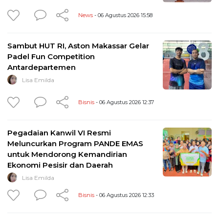
News
- 06 Agustus 2026 15:58
Sambut HUT RI, Aston Makassar Gelar
Padel Fun Competition
Antardepartemen
Lisa Emilda
Bisnis
- 06 Agustus 2026 12:37
Pegadaian Kanwil VI Resmi
Meluncurkan Program PANDE EMAS
untuk Mendorong Kemandirian
Ekonomi Pesisir dan Daerah
Lisa Emilda
Bisnis
- 06 Agustus 2026 12:33