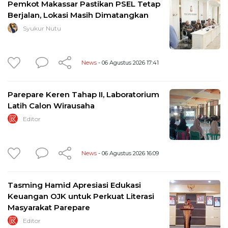
Pemkot Makassar Pastikan PSEL Tetap
Berjalan, Lokasi Masih Dimatangkan
Syukur Nutu
News
- 06 Agustus 2026 17:41
Parepare Keren Tahap II, Laboratorium
Latih Calon Wirausaha
Editor
News
- 06 Agustus 2026 16:09
Tasming Hamid Apresiasi Edukasi
Keuangan OJK untuk Perkuat Literasi
Masyarakat Parepare
Editor