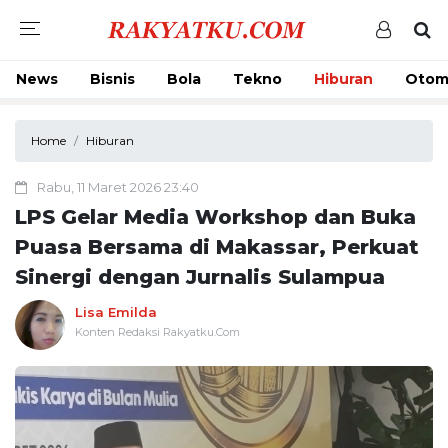
News
Bisnis
Bola
Tekno
Hiburan
Otom
Home
Hiburan
Rabu, 11 Maret 2026 23:40
LPS Gelar Media Workshop dan Buka
Puasa Bersama di Makassar, Perkuat
Sinergi dengan Jurnalis Sulampua
Lisa Emilda
Konten Redaksi Rakyatku.Com