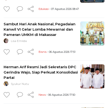
Edukasi
- 07 Agustus 2026 08:47
Sambut Hari Anak Nasional, Pegadaian
Kanwil VI Gelar Lomba Mewarnai dan
Pameran UMKM di Makassar
Lisa Emilda
Bisnis
- 06 Agustus 2026 17:51
Herman Arif Resmi Jadi Sekretaris DPC
Gerindra Wajo, Siap Perkuat Konsolidasi
Partai
Syukur Nutu
News
- 06 Agustus 2026 17:50