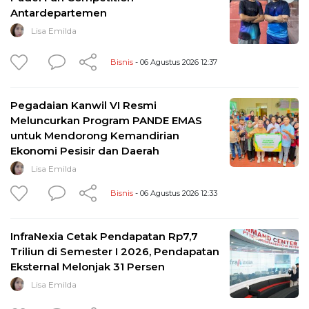
Antardepartemen
Lisa Emilda
Bisnis
- 06 Agustus 2026 12:37
Pegadaian Kanwil VI Resmi
Meluncurkan Program PANDE EMAS
untuk Mendorong Kemandirian
Ekonomi Pesisir dan Daerah
Lisa Emilda
Bisnis
- 06 Agustus 2026 12:33
InfraNexia Cetak Pendapatan Rp7,7
Triliun di Semester I 2026, Pendapatan
Eksternal Melonjak 31 Persen
Lisa Emilda