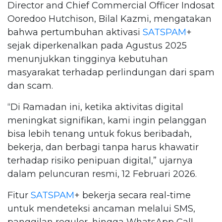
Director and Chief Commercial Officer Indosat
Ooredoo Hutchison, Bilal Kazmi, mengatakan
bahwa pertumbuhan aktivasi
SATSPAM
+
sejak diperkenalkan pada Agustus 2025
menunjukkan tingginya kebutuhan
masyarakat terhadap perlindungan dari spam
dan scam.
“Di Ramadan ini, ketika aktivitas digital
meningkat signifikan, kami ingin pelanggan
bisa lebih tenang untuk fokus beribadah,
bekerja, dan berbagi tanpa harus khawatir
terhadap risiko penipuan digital,” ujarnya
dalam peluncuran resmi, 12 Februari 2026.
Fitur
SATSPAM
+ bekerja secara real-time
untuk mendeteksi ancaman melalui SMS,
panggilan reguler, hingga WhatsApp Call.