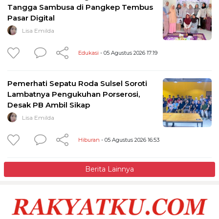
Tangga Sambusa di Pangkep Tembus
Pasar Digital
Lisa Emilda
Edukasi
- 05 Agustus 2026 17:19
Pemerhati Sepatu Roda Sulsel Soroti
Lambatnya Pengukuhan Porserosi,
Desak PB Ambil Sikap
Lisa Emilda
Hiburan
- 05 Agustus 2026 16:53
Berita Lainnya