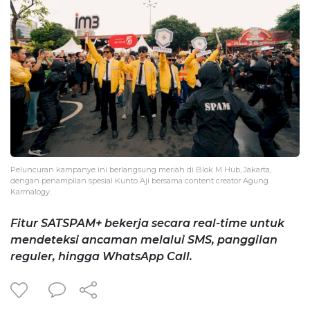
Peluncuran kampanye ini berlangsung meriah di Blok M Hub, Jakarta,
dengan penampilan spesial Kunto Aji bersama content creator Agung
Karmalogy.
Fitur SATSPAM+ bekerja secara real-time untuk
mendeteksi ancaman melalui SMS, panggilan
reguler, hingga WhatsApp Call.