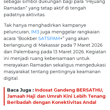
sebagai simbol dukungan bagi para “Pejuang
Ramadan” yang tetap aktif di tengah
padatnya aktivitas.
Tak hanya menghadirkan kampanye
peluncuran,
IM3
juga menggelar rangkaian
acara “Bookber
SATSPAM
+” yang akan
berlangsung di Makassar pada 7 Maret 2026
dan Palembang pada 13 Maret 2026. Kegiatan
ini menjadi ruang kebersamaan untuk
merayakan Ramadan sekaligus mengedukasi
masyarakat tentang pentingnya keamanan
digital.
Baca Juga :
Indosat Gandeng BERSATHU,
Jamaah Haji dan Umrah Kini Lebih Tenang
Beribadah dengan Konektivitas Andal