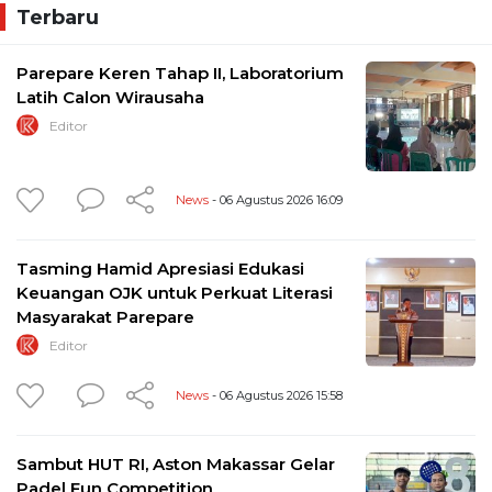
Terbaru
Parepare Keren Tahap II, Laboratorium
Latih Calon Wirausaha
Editor
News
- 06 Agustus 2026 16:09
Tasming Hamid Apresiasi Edukasi
Keuangan OJK untuk Perkuat Literasi
Masyarakat Parepare
Editor
News
- 06 Agustus 2026 15:58
Sambut HUT RI, Aston Makassar Gelar
Padel Fun Competition