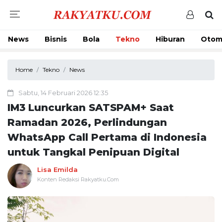
News
Bisnis
Bola
Tekno
Hiburan
Otom
Home
Tekno
News
Sabtu, 14 Februari 2026 12:35
IM3 Luncurkan SATSPAM+ Saat
Ramadan 2026, Perlindungan
WhatsApp Call Pertama di Indonesia
untuk Tangkal Penipuan Digital
Lisa Emilda
Konten Redaksi Rakyatku.Com