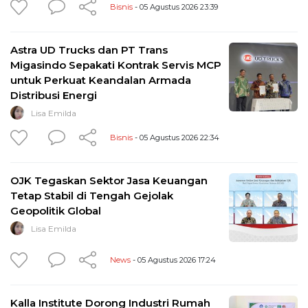
Bisnis
- 05 Agustus 2026 23:39
Astra UD Trucks dan PT Trans
Migasindo Sepakati Kontrak Servis MCP
untuk Perkuat Keandalan Armada
Distribusi Energi
Lisa Emilda
Bisnis
- 05 Agustus 2026 22:34
OJK Tegaskan Sektor Jasa Keuangan
Tetap Stabil di Tengah Gejolak
Geopolitik Global
Lisa Emilda
News
- 05 Agustus 2026 17:24
Kalla Institute Dorong Industri Rumah