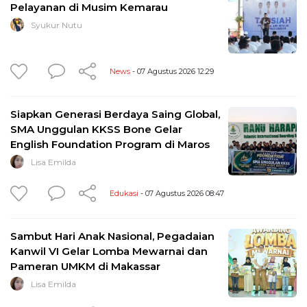
Pelayanan di Musim Kemarau
Syukur Nutu
News
- 07 Agustus 2026 12:29
Siapkan Generasi Berdaya Saing Global,
SMA Unggulan KKSS Bone Gelar
English Foundation Program di Maros
Lisa Emilda
Edukasi
- 07 Agustus 2026 08:47
Sambut Hari Anak Nasional, Pegadaian
Kanwil VI Gelar Lomba Mewarnai dan
Pameran UMKM di Makassar
Lisa Emilda