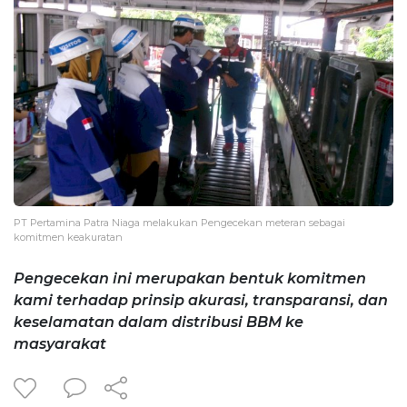
PT Pertamina Patra Niaga melakukan Pengecekan meteran sebagai
komitmen keakuratan
Pengecekan ini merupakan bentuk komitmen
kami terhadap prinsip akurasi, transparansi, dan
keselamatan dalam distribusi BBM ke
masyarakat