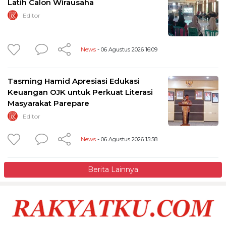
Latih Calon Wirausaha
Editor
News
- 06 Agustus 2026 16:09
Tasming Hamid Apresiasi Edukasi
Keuangan OJK untuk Perkuat Literasi
Masyarakat Parepare
Editor
News
- 06 Agustus 2026 15:58
Berita Lainnya