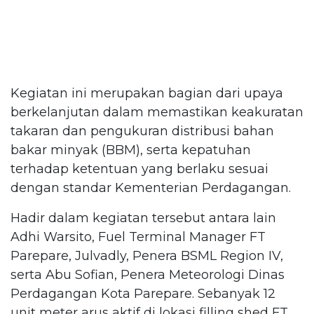
Kegiatan ini merupakan bagian dari upaya
berkelanjutan dalam memastikan keakuratan
takaran dan pengukuran distribusi bahan
bakar minyak (BBM), serta kepatuhan
terhadap ketentuan yang berlaku sesuai
dengan standar Kementerian Perdagangan.
Hadir dalam kegiatan tersebut antara lain
Adhi Warsito, Fuel Terminal Manager FT
Parepare, Julvadly, Penera BSML Region IV,
serta Abu Sofian, Penera Meteorologi Dinas
Perdagangan Kota Parepare. Sebanyak 12
unit meter arus aktif di lokasi filling shed FT