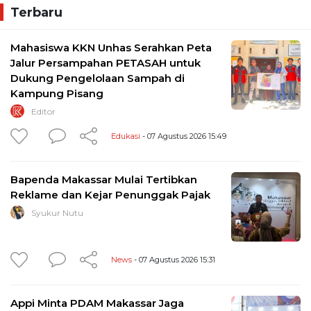
Terbaru
Mahasiswa KKN Unhas Serahkan Peta
Jalur Persampahan PETASAH untuk
Dukung Pengelolaan Sampah di
Kampung Pisang
Editor
Edukasi
- 07 Agustus 2026 15:49
Bapenda Makassar Mulai Tertibkan
Reklame dan Kejar Penunggak Pajak
Syukur Nutu
News
- 07 Agustus 2026 15:31
Appi Minta PDAM Makassar Jaga