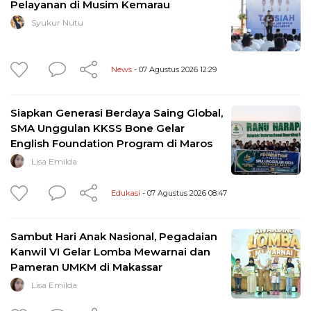
Pelayanan di Musim Kemarau
Syukur Nutu
News
- 07 Agustus 2026 12:29
Siapkan Generasi Berdaya Saing Global,
SMA Unggulan KKSS Bone Gelar
English Foundation Program di Maros
Lisa Emilda
Edukasi
- 07 Agustus 2026 08:47
Sambut Hari Anak Nasional, Pegadaian
Kanwil VI Gelar Lomba Mewarnai dan
Pameran UMKM di Makassar
Lisa Emilda