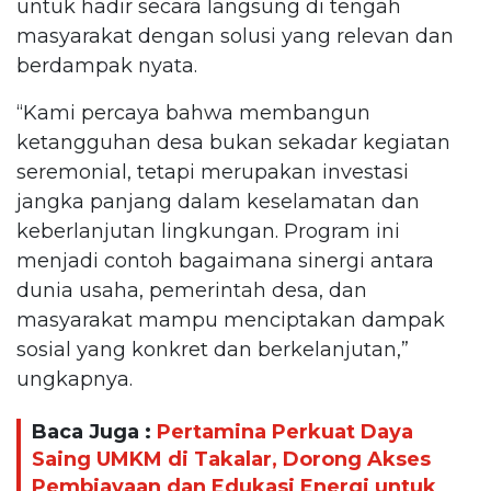
untuk hadir secara langsung di tengah
masyarakat dengan solusi yang relevan dan
berdampak nyata.
“Kami percaya bahwa membangun
ketangguhan desa bukan sekadar kegiatan
seremonial, tetapi merupakan investasi
jangka panjang dalam keselamatan dan
keberlanjutan lingkungan. Program ini
menjadi contoh bagaimana sinergi antara
dunia usaha, pemerintah desa, dan
masyarakat mampu menciptakan dampak
sosial yang konkret dan berkelanjutan,”
ungkapnya.
Baca Juga :
Pertamina Perkuat Daya
Saing UMKM di Takalar, Dorong Akses
Pembiayaan dan Edukasi Energi untuk