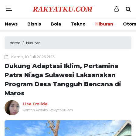
News
Bisnis
Bola
Tekno
Hiburan
Otom
Home
Hiburan
Kamis, 10 Juli 2025 21:13
Dukung Adaptasi Iklim, Pertamina
Patra Niaga Sulawesi Laksanakan
Program Desa Tangguh Bencana di
Maros
Lisa Emilda
Konten Redaksi Rakyatku.Com