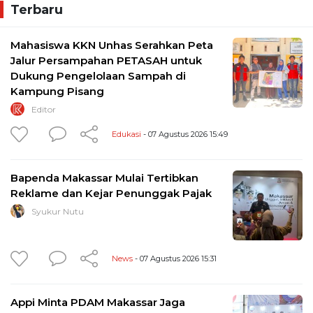
Terbaru
Mahasiswa KKN Unhas Serahkan Peta
Jalur Persampahan PETASAH untuk
Dukung Pengelolaan Sampah di
Kampung Pisang
Editor
Edukasi
- 07 Agustus 2026 15:49
Bapenda Makassar Mulai Tertibkan
Reklame dan Kejar Penunggak Pajak
Syukur Nutu
News
- 07 Agustus 2026 15:31
Appi Minta PDAM Makassar Jaga