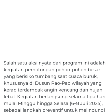
Salah satu aksi nyata dari program ini adalah
kegiatan pemotongan pohon-pohon besar
yang berisiko tumbang saat cuaca buruk,
khususnya di Dusun Pao-Pao wilayah yang
kerap terdampak angin kencang dan hujan
lebat. Kegiatan berlangsung selama tiga hari,
mulai Minggu hingga Selasa (6–8 Juli 2025),
sebagai langkah preventif untuk melindungi