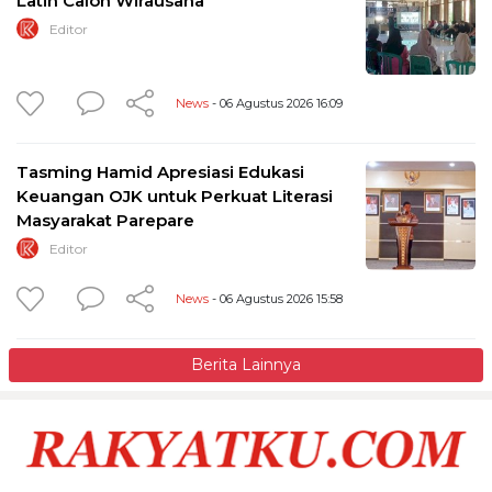
Latih Calon Wirausaha
Editor
News
- 06 Agustus 2026 16:09
Tasming Hamid Apresiasi Edukasi
Keuangan OJK untuk Perkuat Literasi
Masyarakat Parepare
Editor
News
- 06 Agustus 2026 15:58
Berita Lainnya