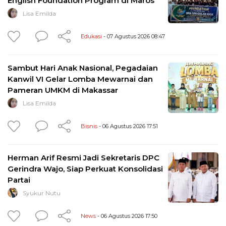
English Foundation Program di Maros
Lisa Emilda
Edukasi
- 07 Agustus 2026 08:47
Sambut Hari Anak Nasional, Pegadaian
Kanwil VI Gelar Lomba Mewarnai dan
Pameran UMKM di Makassar
Lisa Emilda
Bisnis
- 06 Agustus 2026 17:51
Herman Arif Resmi Jadi Sekretaris DPC
Gerindra Wajo, Siap Perkuat Konsolidasi
Partai
Syukur Nutu
News
- 06 Agustus 2026 17:50