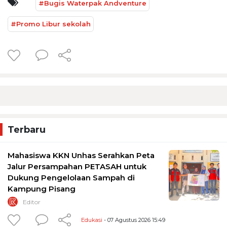
#Bugis Waterpak Andventure
#Promo Libur sekolah
Terbaru
Mahasiswa KKN Unhas Serahkan Peta
Jalur Persampahan PETASAH untuk
Dukung Pengelolaan Sampah di
Kampung Pisang
Editor
Edukasi
- 07 Agustus 2026 15:49