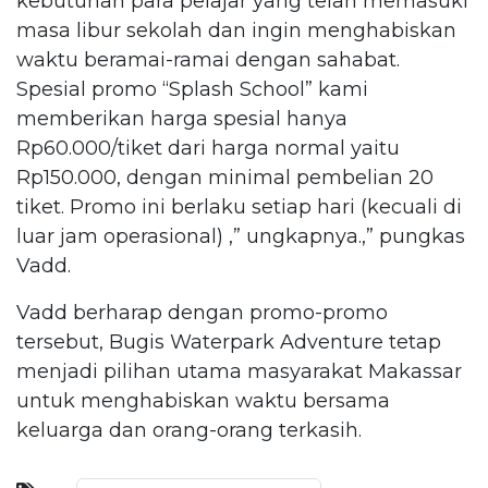
kebutuhan para pelajar yang telah memasuki
masa libur sekolah dan ingin menghabiskan
waktu beramai-ramai dengan sahabat.
Spesial promo “Splash School” kami
memberikan harga spesial hanya
Rp60.000/tiket dari harga normal yaitu
Rp150.000, dengan minimal pembelian 20
tiket. Promo ini berlaku setiap hari (kecuali di
luar jam operasional) ,” ungkapnya.,” pungkas
Vadd.
Vadd berharap dengan promo-promo
tersebut, Bugis Waterpark Adventure tetap
menjadi pilihan utama masyarakat Makassar
untuk menghabiskan waktu bersama
keluarga dan orang-orang terkasih.