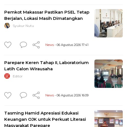
Pemkot Makassar Pastikan PSEL Tetap
Berjalan, Lokasi Masih Dimatangkan
Syukur Nutu
News
- 06 Agustus 2026 17:41
Parepare Keren Tahap II, Laboratorium
Latih Calon Wirausaha
Editor
News
- 06 Agustus 2026 16:09
Tasming Hamid Apresiasi Edukasi
Keuangan OJK untuk Perkuat Literasi
Masyarakat Parepare