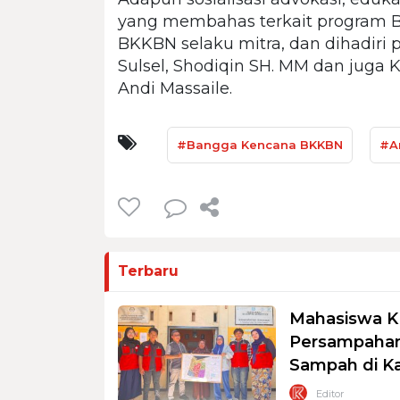
yang membahas terkait program B
BKKBN selaku mitra, dan dihadiri
Sulsel, Shodiqin SH. MM dan juga 
Andi Massaile.
#Bangga Kencana BKKBN
#A
Terbaru
Mahasiswa K
Persampahan
Sampah di K
Editor