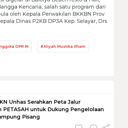
angga Kencana, salah satu program dari
 pula oleh Kepala Perwakilan BKKBN Prov
Kepala Dinas P2KB DP3A Kep. Selayar, Drs
nggota DPR RI
#Aliyah Mustika Ilham
KN Unhas Serahkan Peta Jalur
 PETASAH untuk Dukung Pengelolaan
ampung Pisang