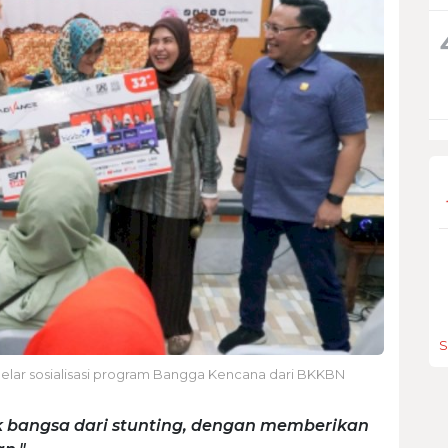
S
gelar sosialisasi program Bangga Kencana dari BKKBN
bangsa dari stunting, dengan memberikan