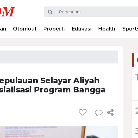
ran
Otomotif
Properti
Edukasi
Health
Sport
epulauan Selayar Aliyah
sialisasi Program Bangga