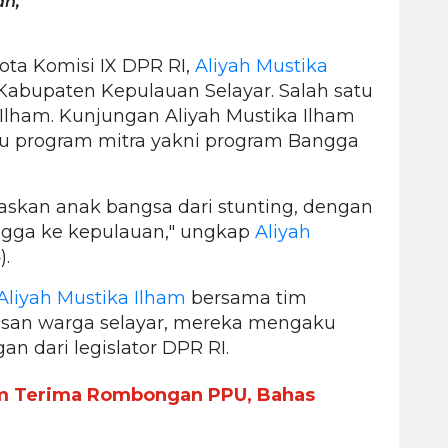
n,"
ta Komisi IX DPR RI,
Aliyah Mustika
Kabupaten Kepulauan Selayar. Salah satu
 Ilham. Kunjungan Aliyah Mustika Ilham
u program mitra yakni program Bangga
kan anak bangsa dari stunting, dengan
ngga ke kepulauan," ungkap
Aliyah
).
Aliyah Mustika Ilham
bersama tim
usan warga selayar, mereka mengaku
 dari legislator DPR RI.
ham Terima Rombongan PPU, Bahas