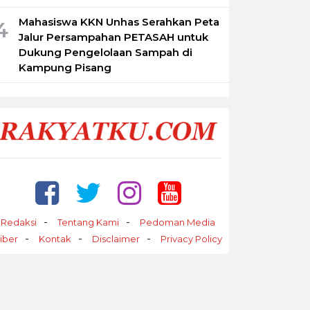
Mahasiswa KKN Unhas Serahkan Peta
4
Jalur Persampahan PETASAH untuk
Dukung Pengelolaan Sampah di
Kampung Pisang
Redaksi
Tentang Kami
Pedoman Media
iber
Kontak
Disclaimer
Privacy Policy