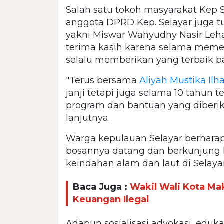
Salah satu tokoh masyarakat Kep S
anggota DPRD Kep. Selayar juga tur
yakni Miswar Wahyudhy Nasir Leh
terima kasih karena selama me
selalu memberikan yang terbaik b
"Terus bersama
Aliyah Mustika Il
janji tetapi juga selama 10 tahun
program dan bantuan yang diberik
lanjutnya.
Warga kepulauan Selayar berhara
bosannya datang dan berkunjung 
keindahan alam dan laut di Selayar
Baca Juga :
Wakil Wali Kota Ma
Keuangan Ilegal
Adapun sosialisasi advokasi, edukas