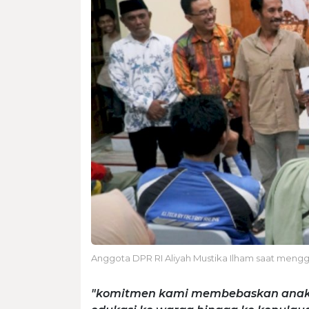
Anggota DPR RI Aliyah Mustika Ilham saat meng
"komitmen kami membebaskan anak 