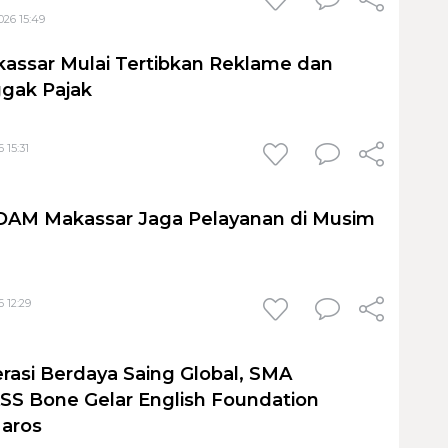
026 15:49
assar Mulai Tertibkan Reklame dan
gak Pajak
 15:31
PDAM Makassar Jaga Pelayanan di Musim
 12:29
rasi Berdaya Saing Global, SMA
S Bone Gelar English Foundation
Maros