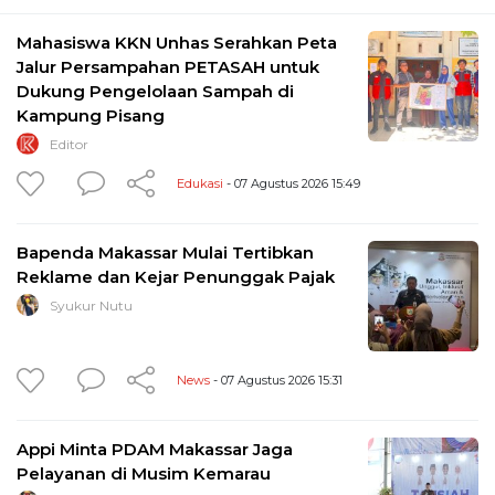
Mahasiswa KKN Unhas Serahkan Peta
Jalur Persampahan PETASAH untuk
Dukung Pengelolaan Sampah di
Kampung Pisang
Editor
Edukasi
- 07 Agustus 2026 15:49
Bapenda Makassar Mulai Tertibkan
Reklame dan Kejar Penunggak Pajak
Syukur Nutu
News
- 07 Agustus 2026 15:31
Appi Minta PDAM Makassar Jaga
Pelayanan di Musim Kemarau