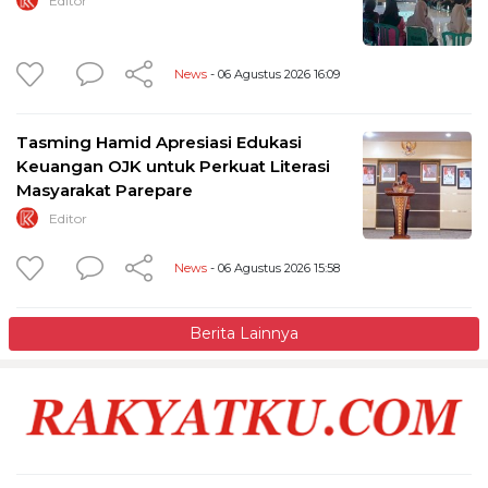
Editor
News
- 06 Agustus 2026 16:09
Tasming Hamid Apresiasi Edukasi
Keuangan OJK untuk Perkuat Literasi
Masyarakat Parepare
Editor
News
- 06 Agustus 2026 15:58
Berita Lainnya