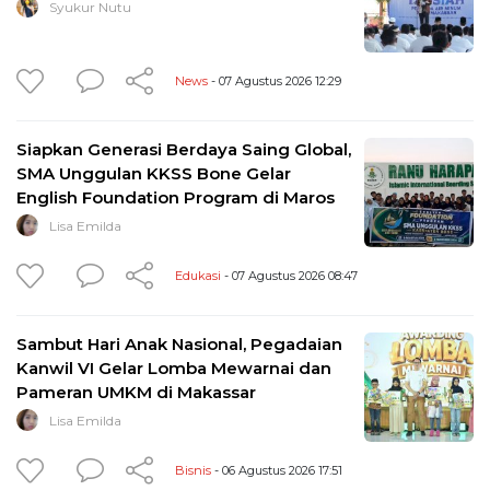
Syukur Nutu
News
- 07 Agustus 2026 12:29
Siapkan Generasi Berdaya Saing Global,
SMA Unggulan KKSS Bone Gelar
English Foundation Program di Maros
Lisa Emilda
Edukasi
- 07 Agustus 2026 08:47
Sambut Hari Anak Nasional, Pegadaian
Kanwil VI Gelar Lomba Mewarnai dan
Pameran UMKM di Makassar
Lisa Emilda
Bisnis
- 06 Agustus 2026 17:51