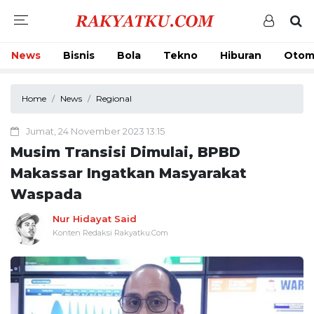
News
Bisnis
Bola
Tekno
Hiburan
Otom
Home
News
Regional
Jumat, 24 November 2023 13:15
Musim Transisi Dimulai, BPBD
Makassar Ingatkan Masyarakat
Waspada
Nur Hidayat Said
Konten Redaksi Rakyatku.Com