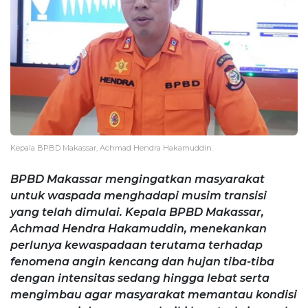
Kepala BPBD Makassar, Achmad Hendra Hakamuddin.
BPBD Makassar mengingatkan masyarakat
untuk waspada menghadapi musim transisi
yang telah dimulai. Kepala BPBD Makassar,
Achmad Hendra Hakamuddin, menekankan
perlunya kewaspadaan terutama terhadap
fenomena angin kencang dan hujan tiba-tiba
dengan intensitas sedang hingga lebat serta
mengimbau agar masyarakat memantau kondisi