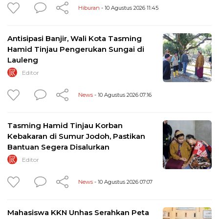
Hiburan
- 10 Agustus 2026 11:45
Antisipasi Banjir, Wali Kota Tasming
Hamid Tinjau Pengerukan Sungai di
Lauleng
Editor
News
- 10 Agustus 2026 07:16
Tasming Hamid Tinjau Korban
Kebakaran di Sumur Jodoh, Pastikan
Bantuan Segera Disalurkan
Editor
News
- 10 Agustus 2026 07:07
Mahasiswa KKN Unhas Serahkan Peta