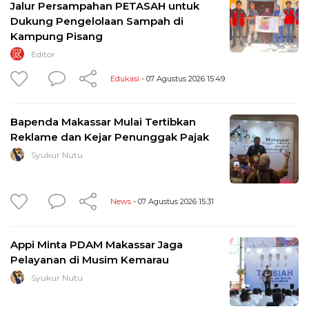
Jalur Persampahan PETASAH untuk
Dukung Pengelolaan Sampah di
Kampung Pisang
Editor
Edukasi
- 07 Agustus 2026 15:49
Bapenda Makassar Mulai Tertibkan
Reklame dan Kejar Penunggak Pajak
Syukur Nutu
News
- 07 Agustus 2026 15:31
Appi Minta PDAM Makassar Jaga
Pelayanan di Musim Kemarau
Syukur Nutu