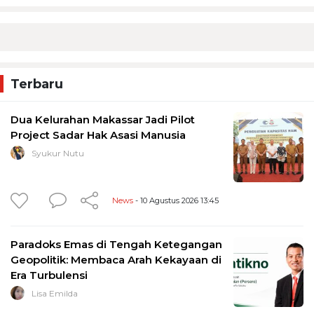
Terbaru
Dua Kelurahan Makassar Jadi Pilot
Project Sadar Hak Asasi Manusia
Syukur Nutu
News
- 10 Agustus 2026 13:45
Paradoks Emas di Tengah Ketegangan
Geopolitik: Membaca Arah Kekayaan di
Era Turbulensi
Lisa Emilda