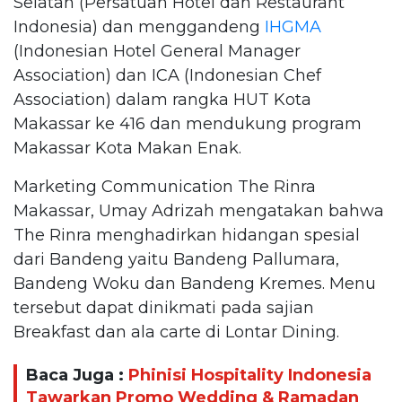
Selatan (Persatuan Hotel dan Restaurant
Indonesia) dan menggandeng
IHGMA
(Indonesian Hotel General Manager
Association) dan ICA (Indonesian Chef
Association) dalam rangka HUT Kota
Makassar ke 416 dan mendukung program
Makassar Kota Makan Enak.
Marketing Communication The Rinra
Makassar, Umay Adrizah mengatakan bahwa
The Rinra menghadirkan hidangan spesial
dari Bandeng yaitu Bandeng Pallumara,
Bandeng Woku dan Bandeng Kremes. Menu
tersebut dapat dinikmati pada sajian
Breakfast dan ala carte di Lontar Dining.
Baca Juga :
Phinisi Hospitality Indonesia
Tawarkan Promo Wedding & Ramadan