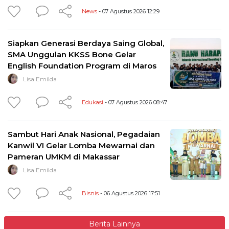
News
- 07 Agustus 2026 12:29
Siapkan Generasi Berdaya Saing Global,
SMA Unggulan KKSS Bone Gelar
English Foundation Program di Maros
Lisa Emilda
Edukasi
- 07 Agustus 2026 08:47
Sambut Hari Anak Nasional, Pegadaian
Kanwil VI Gelar Lomba Mewarnai dan
Pameran UMKM di Makassar
Lisa Emilda
Bisnis
- 06 Agustus 2026 17:51
Berita Lainnya