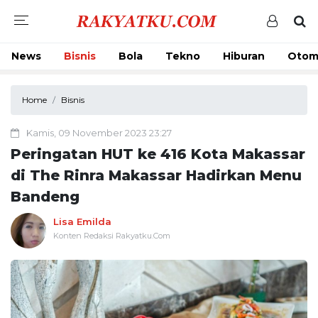
News
Bisnis
Bola
Tekno
Hiburan
Otom
Home
Bisnis
Kamis, 09 November 2023 23:27
Peringatan HUT ke 416 Kota Makassar
di The Rinra Makassar Hadirkan Menu
Bandeng
Lisa Emilda
Konten Redaksi Rakyatku.Com