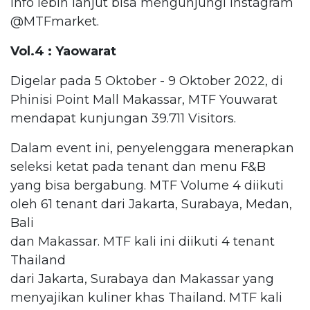
Info lebih lanjut bisa mengunjungi Instagram
@MTFmarket.
Vol.4 : Yaowarat
Digelar pada 5 Oktober - 9 Oktober 2022, di
Phinisi Point Mall Makassar, MTF Youwarat
mendapat kunjungan 39.711 Visitors.
Dalam event ini, penyelenggara menerapkan
seleksi ketat pada tenant dan menu F&B
yang bisa bergabung. MTF Volume 4 diikuti
oleh 61 tenant dari Jakarta, Surabaya, Medan,
Bali
dan Makassar. MTF kali ini diikuti 4 tenant
Thailand
dari Jakarta, Surabaya dan Makassar yang
menyajikan kuliner khas Thailand. MTF kali