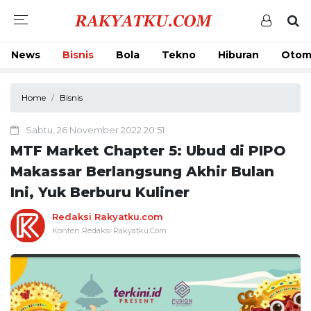
News
Bisnis
Bola
Tekno
Hiburan
Otom
Home
Bisnis
Sabtu, 26 November 2022 20:51
MTF Market Chapter 5: Ubud di PIPO
Makassar Berlangsung Akhir Bulan
Ini, Yuk Berburu Kuliner
Redaksi Rakyatku.com
Konten Redaksi Rakyatku.Com