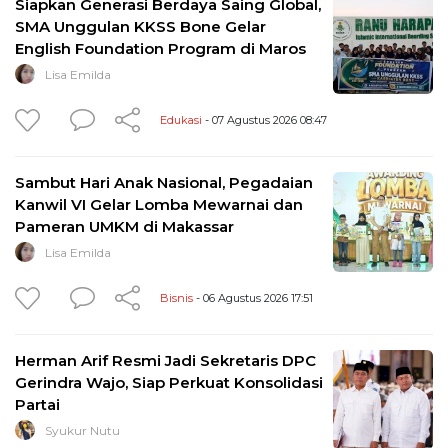
Siapkan Generasi Berdaya Saing Global,
SMA Unggulan KKSS Bone Gelar
English Foundation Program di Maros
Lisa Emilda
Edukasi
- 07 Agustus 2026 08:47
Sambut Hari Anak Nasional, Pegadaian
Kanwil VI Gelar Lomba Mewarnai dan
Pameran UMKM di Makassar
Lisa Emilda
Bisnis
- 06 Agustus 2026 17:51
Herman Arif Resmi Jadi Sekretaris DPC
Gerindra Wajo, Siap Perkuat Konsolidasi
Partai
Syukur Nutu