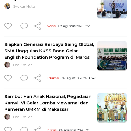
Syukur Nutu
News
- 07 Agustus 2026 12:29
Siapkan Generasi Berdaya Saing Global,
SMA Unggulan KKSS Bone Gelar
English Foundation Program di Maros
Lisa Emilda
Edukasi
- 07 Agustus 2026 08:47
Sambut Hari Anak Nasional, Pegadaian
Kanwil VI Gelar Lomba Mewarnai dan
Pameran UMKM di Makassar
Lisa Emilda
Bisnis
- 06 Agustus 2026 17:51