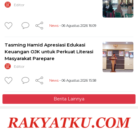
Editor
News
- 06 Agustus 2026 16:09
Tasming Hamid Apresiasi Edukasi
Keuangan OJK untuk Perkuat Literasi
Masyarakat Parepare
Editor
News
- 06 Agustus 2026 15:58
Berita Lainnya