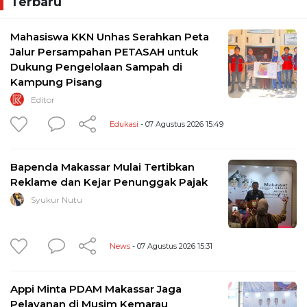
Terbaru
Mahasiswa KKN Unhas Serahkan Peta
Jalur Persampahan PETASAH untuk
Dukung Pengelolaan Sampah di
Kampung Pisang
Editor
Edukasi
- 07 Agustus 2026 15:49
Bapenda Makassar Mulai Tertibkan
Reklame dan Kejar Penunggak Pajak
Syukur Nutu
News
- 07 Agustus 2026 15:31
Appi Minta PDAM Makassar Jaga
Pelayanan di Musim Kemarau