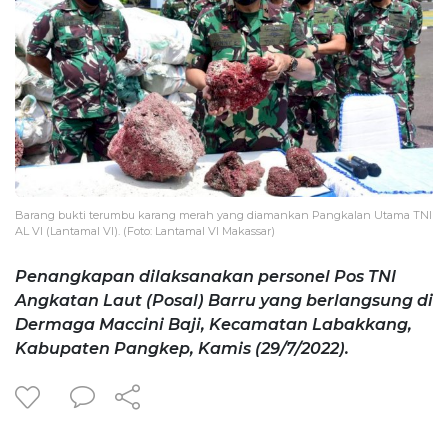
Barang bukti terumbu karang merah yang diamankan Pangkalan Utama TNI
AL VI (Lantamal VI). (Foto: Lantamal VI Makassar)
Penangkapan dilaksanakan personel Pos TNI
Angkatan Laut (Posal) Barru yang berlangsung di
Dermaga Maccini Baji, Kecamatan Labakkang,
Kabupaten Pangkep, Kamis (29/7/2022).