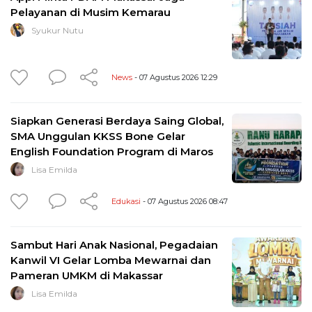
Pelayanan di Musim Kemarau
Syukur Nutu
News
- 07 Agustus 2026 12:29
Siapkan Generasi Berdaya Saing Global,
SMA Unggulan KKSS Bone Gelar
English Foundation Program di Maros
Lisa Emilda
Edukasi
- 07 Agustus 2026 08:47
Sambut Hari Anak Nasional, Pegadaian
Kanwil VI Gelar Lomba Mewarnai dan
Pameran UMKM di Makassar
Lisa Emilda