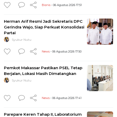
Bisnis
- 06 Agustus 2026 17:51
Herman Arif Resmi Jadi Sekretaris DPC
Gerindra Wajo, Siap Perkuat Konsolidasi
Partai
Syukur Nutu
News
- 06 Agustus 2026 17:50
Pemkot Makassar Pastikan PSEL Tetap
Berjalan, Lokasi Masih Dimatangkan
Syukur Nutu
News
- 06 Agustus 2026 17:41
Parepare Keren Tahap II, Laboratorium