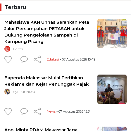
Terbaru
Mahasiswa KKN Unhas Serahkan Peta
Jalur Persampahan PETASAH untuk
Dukung Pengelolaan Sampah di
Kampung Pisang
Editor
Edukasi
- 07 Agustus 2026 15:49
Bapenda Makassar Mulai Tertibkan
Reklame dan Kejar Penunggak Pajak
Syukur Nutu
News
- 07 Agustus 2026 15:31
Appi Minta PDAM Makassar Jaga