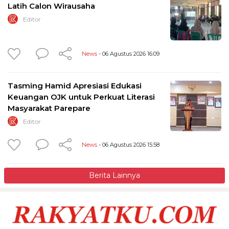
Latih Calon Wirausaha
Editor
News
- 06 Agustus 2026 16:09
Tasming Hamid Apresiasi Edukasi
Keuangan OJK untuk Perkuat Literasi
Masyarakat Parepare
Editor
News
- 06 Agustus 2026 15:58
Berita Lainnya