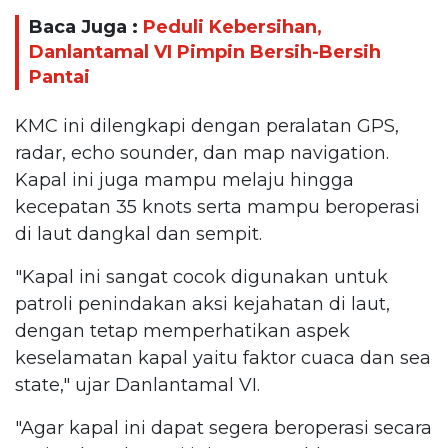
Baca Juga :
Peduli Kebersihan,
Danlantamal VI Pimpin Bersih-Bersih
Pantai
KMC ini dilengkapi dengan peralatan GPS,
radar, echo sounder, dan map navigation.
Kapal ini juga mampu melaju hingga
kecepatan 35 knots serta mampu beroperasi
di laut dangkal dan sempit.
"Kapal ini sangat cocok digunakan untuk
patroli penindakan aksi kejahatan di laut,
dengan tetap memperhatikan aspek
keselamatan kapal yaitu faktor cuaca dan sea
state," ujar Danlantamal VI.
"Agar kapal ini dapat segera beroperasi secara