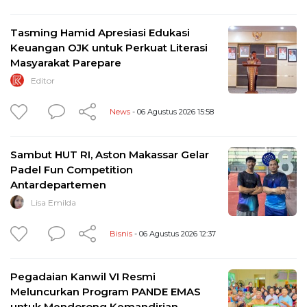
Tasming Hamid Apresiasi Edukasi
Keuangan OJK untuk Perkuat Literasi
Masyarakat Parepare
Editor
News
- 06 Agustus 2026 15:58
Sambut HUT RI, Aston Makassar Gelar
Padel Fun Competition
Antardepartemen
Lisa Emilda
Bisnis
- 06 Agustus 2026 12:37
Pegadaian Kanwil VI Resmi
Meluncurkan Program PANDE EMAS
untuk Mendorong Kemandirian