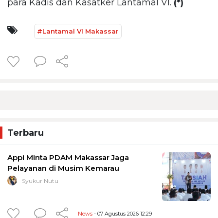
para Kadis dan Kasatker Lantamal VI.
(*)
#Lantamal VI Makassar
Terbaru
Appi Minta PDAM Makassar Jaga
Pelayanan di Musim Kemarau
Syukur Nutu
News
- 07 Agustus 2026 12:29