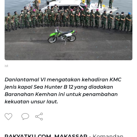
ist
Danlantamal VI mengatakan kehadiran KMC
jenis kapal Sea Hunter B 12 yang diadakan
Baranahan Kemhan ini untuk penambahan
kekuatan unsur laut.
RAKYATKU.COM, MAKASSAR
- Komandan