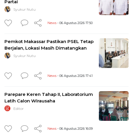
Partai
Syukur Nutu
News
- 06 Agustus 2026 17:50
Pemkot Makassar Pastikan PSEL Tetap
Berjalan, Lokasi Masih Dimatangkan
Syukur Nutu
News
- 06 Agustus 2026 17:41
Parepare Keren Tahap II, Laboratorium
Latih Calon Wirausaha
Editor
News
- 06 Agustus 2026 16:09