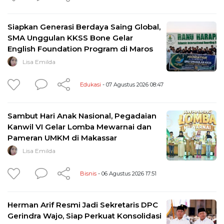
Siapkan Generasi Berdaya Saing Global,
SMA Unggulan KKSS Bone Gelar
English Foundation Program di Maros
Lisa Emilda
Edukasi
- 07 Agustus 2026 08:47
Sambut Hari Anak Nasional, Pegadaian
Kanwil VI Gelar Lomba Mewarnai dan
Pameran UMKM di Makassar
Lisa Emilda
Bisnis
- 06 Agustus 2026 17:51
Herman Arif Resmi Jadi Sekretaris DPC
Gerindra Wajo, Siap Perkuat Konsolidasi