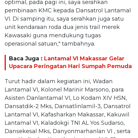
optimal, pada pagi ini, saya serahkan
pembinaan KMC kepada Dansatrol Lantamal
VI. Di samping itu, saya serahkan juga satu
unit kendaraan roda dua jenis trail merek
Kawasaki guna mendukung tugas
operasional satuan," tambahnya.
Baca Juga :
Lantamal VI Makassar Gelar
Upacara Peringatan Hari Sumpah Pemuda
Turut hadir dalam kegiatan ini, Wadan
Lantamal VI, Kolonel Marinir Marsono, para
Asisten Danlantamal VI, Lo Kodam XIV HSN,
Dansatdik-2 Mks, Dansatlinlamil-3, Dansatrol
Lantamal VI, Kafasharkan Makassar, Kakuwil
Lantamal VI, Kaladokgi TNI AL Yos Sudarso,
Dansekesal Mks, Danyonmarhanlan VI , serta