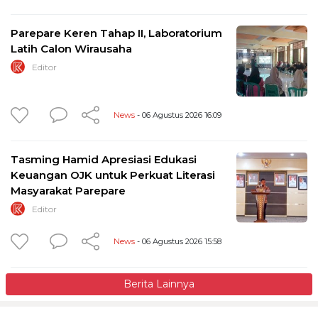
Parepare Keren Tahap II, Laboratorium
Latih Calon Wirausaha
Editor
News
- 06 Agustus 2026 16:09
Tasming Hamid Apresiasi Edukasi
Keuangan OJK untuk Perkuat Literasi
Masyarakat Parepare
Editor
News
- 06 Agustus 2026 15:58
Berita Lainnya