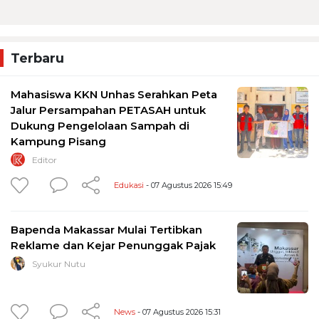
Terbaru
Mahasiswa KKN Unhas Serahkan Peta
Jalur Persampahan PETASAH untuk
Dukung Pengelolaan Sampah di
Kampung Pisang
Editor
Edukasi
- 07 Agustus 2026 15:49
Bapenda Makassar Mulai Tertibkan
Reklame dan Kejar Penunggak Pajak
Syukur Nutu
News
- 07 Agustus 2026 15:31