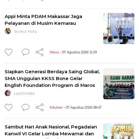
Appi Minta PDAM Makassar Jaga
Pelayanan di Musim Kemarau
Syukur Nutu
News
- 07 Agustus 2026 12:29
Siapkan Generasi Berdaya Saing Global,
SMA Unggulan KKSS Bone Gelar
English Foundation Program di Maros
Lisa Emilda
Edukasi
- 07 Agustus 2026 08:47
Sambut Hari Anak Nasional, Pegadaian
Kanwil VI Gelar Lomba Mewarnai dan