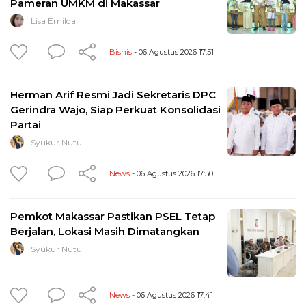
Pameran UMKM di Makassar
Lisa Emilda
Bisnis
- 06 Agustus 2026 17:51
Herman Arif Resmi Jadi Sekretaris DPC
Gerindra Wajo, Siap Perkuat Konsolidasi
Partai
Syukur Nutu
News
- 06 Agustus 2026 17:50
Pemkot Makassar Pastikan PSEL Tetap
Berjalan, Lokasi Masih Dimatangkan
Syukur Nutu
News
- 06 Agustus 2026 17:41