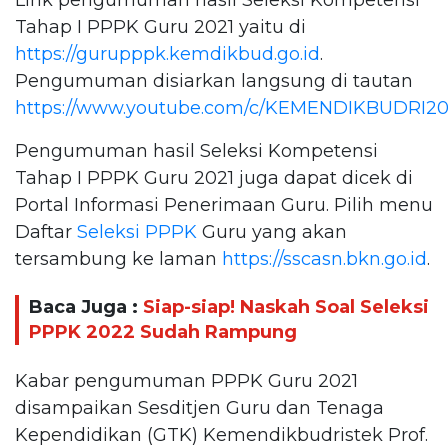
Tahap I PPPK Guru 2021 yaitu di
https://gurupppk.kemdikbud.go.id
.
Pengumuman disiarkan langsung di tautan
https://www.youtube.com/c/KEMENDIKBUDRI20
Pengumuman hasil Seleksi Kompetensi
Tahap I PPPK Guru 2021 juga dapat dicek di
Portal Informasi Penerimaan Guru. Pilih menu
Daftar
Seleksi PPPK
Guru yang akan
tersambung ke laman
https://sscasn.bkn.go.id
.
Baca Juga :
Siap-siap! Naskah Soal Seleksi
PPPK 2022 Sudah Rampung
Kabar pengumuman PPPK Guru 2021
disampaikan Sesditjen Guru dan Tenaga
Kependidikan (GTK) Kemendikbudristek Prof.