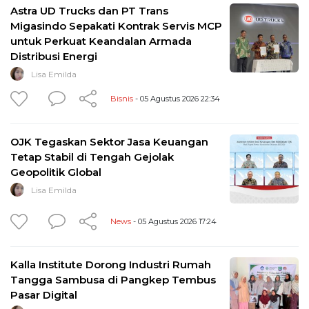
Astra UD Trucks dan PT Trans
Migasindo Sepakati Kontrak Servis MCP
untuk Perkuat Keandalan Armada
Distribusi Energi
Lisa Emilda
Bisnis
- 05 Agustus 2026 22:34
OJK Tegaskan Sektor Jasa Keuangan
Tetap Stabil di Tengah Gejolak
Geopolitik Global
Lisa Emilda
News
- 05 Agustus 2026 17:24
Kalla Institute Dorong Industri Rumah
Tangga Sambusa di Pangkep Tembus
Pasar Digital