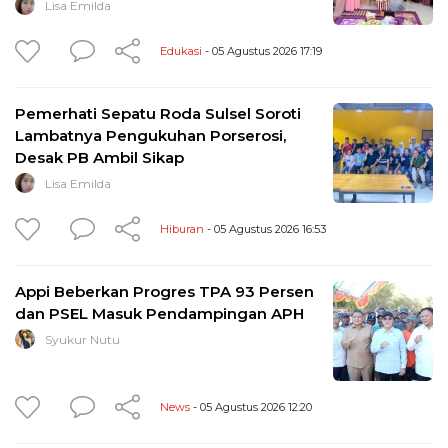
Lisa Emilda
Edukasi
- 05 Agustus 2026 17:19
Pemerhati Sepatu Roda Sulsel Soroti
Lambatnya Pengukuhan Porserosi,
Desak PB Ambil Sikap
Lisa Emilda
Hiburan
- 05 Agustus 2026 16:53
Appi Beberkan Progres TPA 93 Persen
dan PSEL Masuk Pendampingan APH
Syukur Nutu
News
- 05 Agustus 2026 12:20