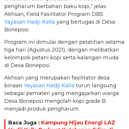
pengharum berbahan baku kopi,” jelas
Akhsan, Field Fasilitator Program DBS
Yayasan Hadji Kalla
yang bertugas di Desa
Boneposi.
Program ini dimulai dengan pelatihan selama
tiga hari (Agustus 2021), dengan melibatkan
kelompok petani kopi serta kalangan muda
di Desa Boneposi.
Akhsan yang merupakan fasilitator desa
binaan
Yayasan Hadji Kalla
turun langsung
sebagai pemateri yang mengajarkan warga
Desa Boneposi mengolah kopi grade B
menjadi produk pengharum.
Baca Juga :
Kampung Hijau Energi LAZ