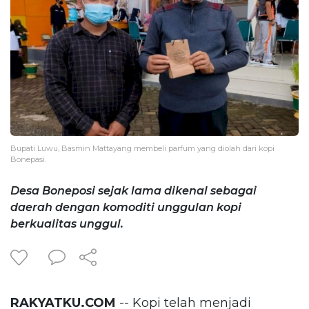
Bupati Luwu, Basmin Mattayang membeli parfum yang diolah dari kopi
Bonepasi.
Desa Boneposi sejak lama dikenal sebagai
daerah dengan komoditi unggulan kopi
berkualitas unggul.
RAKYATKU.COM
-- Kopi telah menjadi