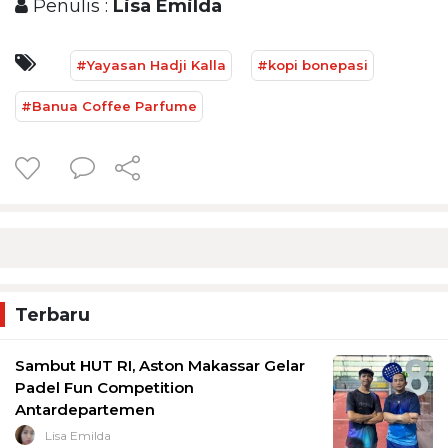
Penulis :
Lisa Emilda
#Yayasan Hadji Kalla
#kopi bonepasi
#Banua Coffee Parfume
Terbaru
Sambut HUT RI, Aston Makassar Gelar
Padel Fun Competition
Antardepartemen
Lisa Emilda