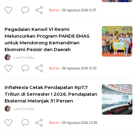
Bisnis
- 06 Agustus 2026 12:37
Pegadaian Kanwil VI Resmi
Meluncurkan Program PANDE EMAS
untuk Mendorong Kemandirian
Ekonomi Pesisir dan Daerah
Lisa Emilda
Bisnis
- 06 Agustus 2026 12:33
InfraNexia Cetak Pendapatan Rp7,7
Triliun di Semester I 2026, Pendapatan
Eksternal Melonjak 31 Persen
Lisa Emilda
Bisnis
- 05 Agustus 2026 23:39