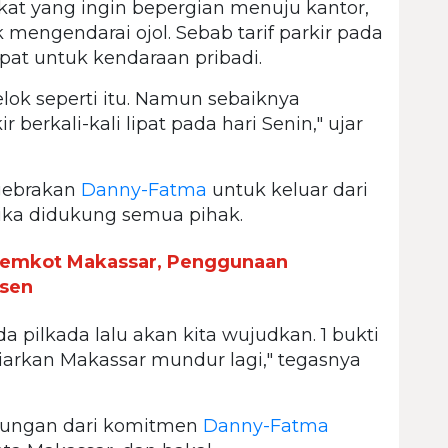
at yang ingin bepergian menuju kantor,
k mengendarai ojol. Sebab tarif parkir pada
 lipat untuk kendaraan pribadi.
elok seperti itu. Namun sebaiknya
r berkali-kali lipat pada hari Senin," ujar
gebrakan
Danny-Fatma
untuk keluar dari
etika didukung semua pihak.
Pemkot Makassar, Penggunaan
rsen
da pilkada lalu akan kita wujudkan. 1 bukti
 biarkan Makassar mundur lagi," tegasnya
ungan dari komitmen
Danny-Fatma