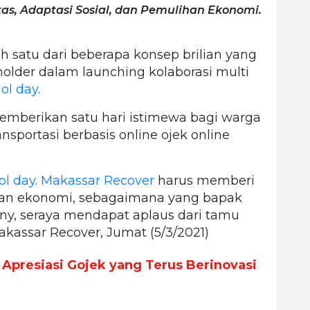
as, Adaptasi Sosial, dan Pemulihan Ekonomi.
ah satu dari beberapa konsep brilian yang
der dalam launching kolaborasi multi
jol day
.
mberikan satu hari istimewa bagi warga
portasi berbasis online ojek online
ol day
.
Makassar Recover
harus memberi
han ekonomi, sebagaimana yang bapak
nny, seraya mendapat aplaus dari tamu
kassar Recover, Jumat (5/3/2021)
 Apresiasi Gojek yang Terus Berinovasi