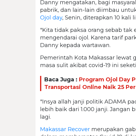
Danny mengatakan, bagi masyarak
pabrik, dan lain-lain diimbau untu
Ojol day
, Senin, diterapkan 10 kali
"Kita tidak paksa orang sebab tak 
mengendarai ojol. Karena tarif parki
Danny kepada wartawan.
Pemerintah Kota Makassar lewat 
masa sulit akibat covid-19 ini sek
Baca Juga :
Program Ojol Day 
Transportasi Online Naik 25 Pe
"Insya allah janji politik ADAMA pa
lebih baik dari 1.000 janji. Jangan
lagi.
Makassar Recover
merupakan gab