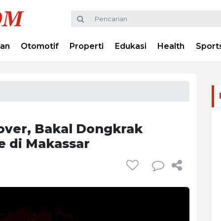
ran
Otomotif
Properti
Edukasi
Health
Sport
over, Bakal Dongkrak
e di Makassar