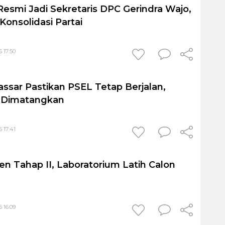
Resmi Jadi Sekretaris DPC Gerindra Wajo,
Konsolidasi Partai
 17:50
sar Pastikan PSEL Tetap Berjalan,
h Dimatangkan
 17:41
en Tahap II, Laboratorium Latih Calon
 16:09