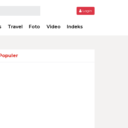
Login
s
Travel
Foto
Video
Indeks
Populer