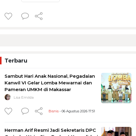
Terbaru
Sambut Hari Anak Nasional, Pegadaian
Kanwil VI Gelar Lomba Mewarnai dan
Pameran UMKM di Makassar
Lisa Emilda
Bisnis
- 06 Agustus 2026 17:51
Herman Arif Resmi Jadi Sekretaris DPC