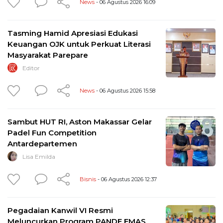
News
- 06 Agustus 2026 16:09
Tasming Hamid Apresiasi Edukasi
Keuangan OJK untuk Perkuat Literasi
Masyarakat Parepare
Editor
News
- 06 Agustus 2026 15:58
Sambut HUT RI, Aston Makassar Gelar
Padel Fun Competition
Antardepartemen
Lisa Emilda
Bisnis
- 06 Agustus 2026 12:37
Pegadaian Kanwil VI Resmi
Meluncurkan Program PANDE EMAS