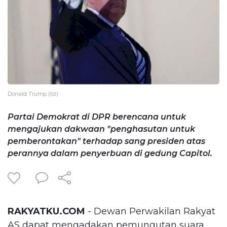
Donald Trump (Ist)
Partai Demokrat di DPR berencana untuk
mengajukan dakwaan "penghasutan untuk
pemberontakan" terhadap sang presiden atas
perannya dalam penyerbuan di gedung Capitol.
RAKYATKU.COM
- Dewan Perwakilan Rakyat
AS dapat mengadakan pemungutan suara