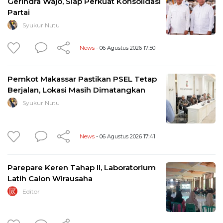
Gerindra Wajo, Siap Perkuat Konsolidasi
Partai
Syukur Nutu
News
- 06 Agustus 2026 17:50
Pemkot Makassar Pastikan PSEL Tetap
Berjalan, Lokasi Masih Dimatangkan
Syukur Nutu
News
- 06 Agustus 2026 17:41
Parepare Keren Tahap II, Laboratorium
Latih Calon Wirausaha
Editor