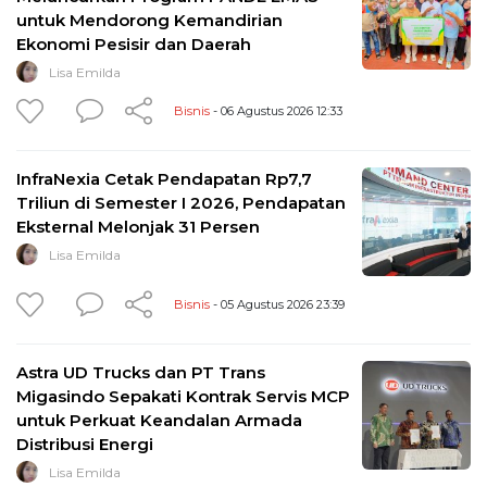
untuk Mendorong Kemandirian
Ekonomi Pesisir dan Daerah
Lisa Emilda
Bisnis
- 06 Agustus 2026 12:33
InfraNexia Cetak Pendapatan Rp7,7
Triliun di Semester I 2026, Pendapatan
Eksternal Melonjak 31 Persen
Lisa Emilda
Bisnis
- 05 Agustus 2026 23:39
Astra UD Trucks dan PT Trans
Migasindo Sepakati Kontrak Servis MCP
untuk Perkuat Keandalan Armada
Distribusi Energi
Lisa Emilda