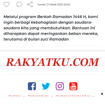
Jumat, 21 Maret 2025 20:40
Melalui program Berkah Ramadan 1446 H, kami
ingin berbagi kebahagiaan dengan saudara-
saudara kita yang membutuhkan. Bantuan ini
diharapkan dapat meringankan beban mereka,
terutama di bulan suci Ramadan
×
Redaksi
Tentang Kami
Pedoman Media Siber
Kontak
Disclaimer
Privacy Policy