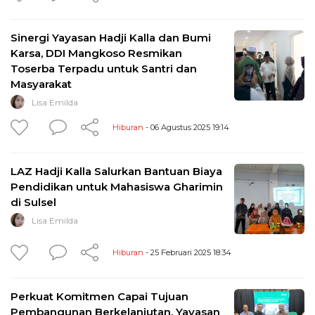
Sinergi Yayasan Hadji Kalla dan Bumi
Karsa, DDI Mangkoso Resmikan
Toserba Terpadu untuk Santri dan
Masyarakat
Lisa Emilda
Hiburan
- 06 Agustus 2025 19:14
LAZ Hadji Kalla Salurkan Bantuan Biaya
Pendidikan untuk Mahasiswa Gharimin
di Sulsel
Lisa Emilda
Hiburan
- 25 Februari 2025 18:34
Perkuat Komitmen Capai Tujuan
Pembangunan Berkelanjutan, Yayasan