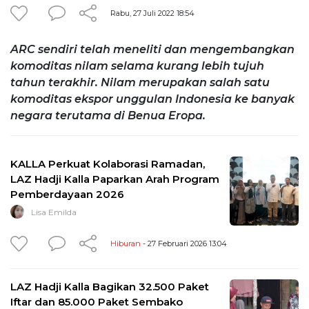
Rabu, 27 Juli 2022 18:54
ARC sendiri telah meneliti dan mengembangkan
komoditas nilam selama kurang lebih tujuh
tahun terakhir. Nilam merupakan salah satu
komoditas ekspor unggulan Indonesia ke banyak
negara terutama di Benua Eropa.
KALLA Perkuat Kolaborasi Ramadan,
LAZ Hadji Kalla Paparkan Arah Program
Pemberdayaan 2026
Lisa Emilda
Hiburan
- 27 Februari 2026 13:04
LAZ Hadji Kalla Bagikan 32.500 Paket
Iftar dan 85.000 Paket Sembako