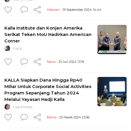
Hiburan
- 19 September 2024 14:44
Kalla Institute dan Konjen Amerika
Serikat Teken MoU Hadirkan American
Corner
PaUs
News
- 25 Juli 2024 13:19
KALLA Siapkan Dana Hingga Rp40
Miliar Untuk Corporate Social Activities
Program Sepanjang Tahun 2024
Melalui Yayasan Hadji Kalla
Lisa Emilda
Bisnis
- 25 Maret 2024 23:56