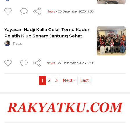
News
- 26 Desember 2023 17:35
Yayasan Hadji Kalla Gelar Temu Kader
Pelatih Klub Senam Jantung Sehat
PaUs
News
- 22 Desember 2023 23:58
1
2
3
Next
Last