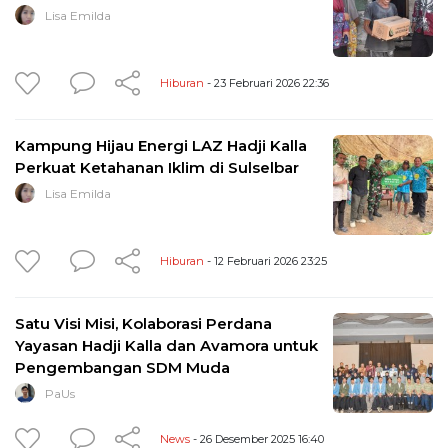
Lisa Emilda
Hiburan
- 23 Februari 2026 22:36
Kampung Hijau Energi LAZ Hadji Kalla
Perkuat Ketahanan Iklim di Sulselbar
Lisa Emilda
Hiburan
- 12 Februari 2026 23:25
Satu Visi Misi, Kolaborasi Perdana
Yayasan Hadji Kalla dan Avamora untuk
Pengembangan SDM Muda
PaUs
News
- 26 Desember 2025 16:40