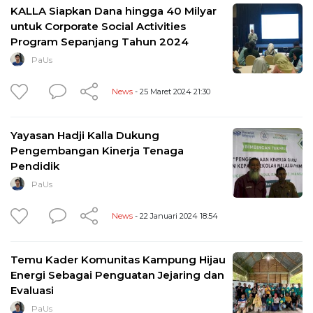
KALLA Siapkan Dana hingga 40 Milyar
untuk Corporate Social Activities
Program Sepanjang Tahun 2024
PaUs
News
- 25 Maret 2024 21:30
Yayasan Hadji Kalla Dukung
Pengembangan Kinerja Tenaga
Pendidik
PaUs
News
- 22 Januari 2024 18:54
Temu Kader Komunitas Kampung Hijau
Energi Sebagai Penguatan Jejaring dan
Evaluasi
PaUs