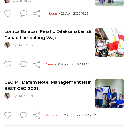
Lisa Emilda
Hiburan
- 22 April 2026 18:05
Lomba Balapan Perahu Dilaksanakan di
Danau Lampulung Wajo
Syukur Nutu
News
- 10 Agustus 2022 18:27
CEO PT Dafam Hotel Management Raih
BEST CEO 2021
Syukur Nutu
Pariwisata
- 23 Februari 2022 21:12