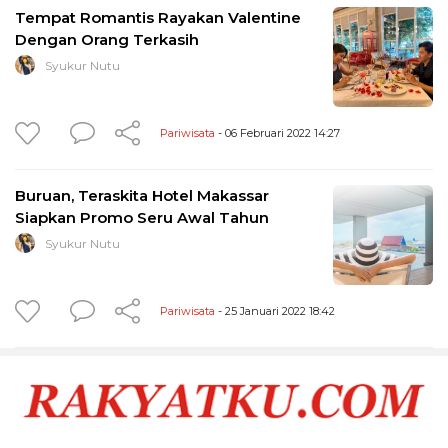
Tempat Romantis Rayakan Valentine
Dengan Orang Terkasih
Syukur Nutu
Pariwisata
- 06 Februari 2022 14:27
Buruan, Teraskita Hotel Makassar
Siapkan Promo Seru Awal Tahun
Syukur Nutu
Pariwisata
- 25 Januari 2022 18:42