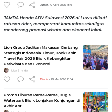
Jumat, 10 April 2026 18:16
JAMDA Honda ADV Sulawesi 2026 di Luwu diikuti
ratusan rider, mempererat komunitas sekaligus
mendorong promosi wisata dan ekonomi lokal.
Lion Group Jadikan Makassar Gerbang
Strategis Indonesia Timur, BookCabin
Travel Fair 2026 Bidik Kebangkitan
Pariwisata dan Ekonomi
Lisa Emilda
Bisnis
- 29 Mei 2026 18:04
Promo Liburan Rame-Rame, Bugis
Waterpark Bidik Lonjakan Kunjungan di
Akhir April