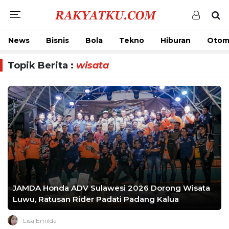
News
Bisnis
Bola
Tekno
Hiburan
Otom
Topik Berita :
wisata
JAMDA Honda ADV Sulawesi 2026 Dorong Wisata
Luwu, Ratusan Rider Padati Padang Kalua
Lisa Emilda