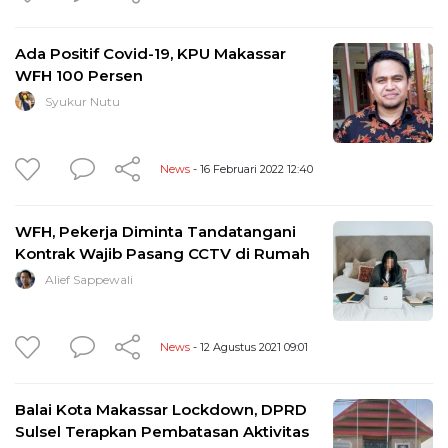
Ada Positif Covid-19, KPU Makassar
WFH 100 Persen
Syukur Nutu
News
- 16 Februari 2022 12:40
WFH, Pekerja Diminta Tandatangani
Kontrak Wajib Pasang CCTV di Rumah
Alief Sappewali
News
- 12 Agustus 2021 09:01
Balai Kota Makassar Lockdown, DPRD
Sulsel Terapkan Pembatasan Aktivitas