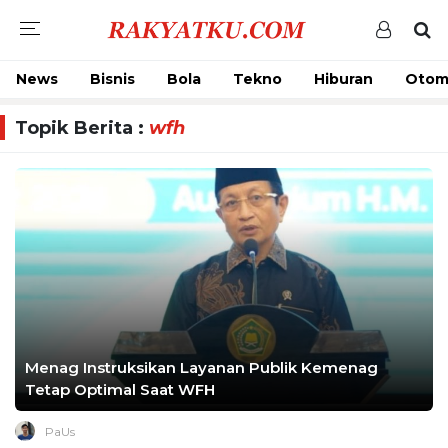
News
Bisnis
Bola
Tekno
Hiburan
Otom
Topik Berita :
wfh
Menag Instruksikan Layanan Publik Kemenag
Tetap Optimal Saat WFH
PaUs