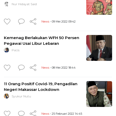
Nur Hidayat Said
News
- 09 Mei 2022 09:42
Kemenag Berlakukan WFH 50 Persen
Pegawai Usai Libur Lebaran
PaUs
News
- 08 Mei 2022 18:44
11 Orang Positif Covid-19, Pengadilan
Negeri Makassar Lockdown
Syukur Nutu
News
- 25 Februari 2022 14:45