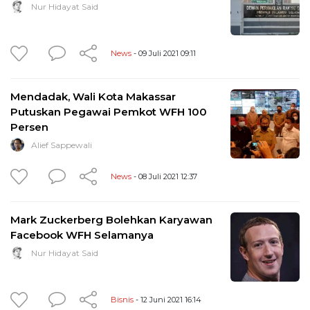
Nur Hidayat Said
News
- 09 Juli 2021 09:11
Mendadak, Wali Kota Makassar
Putuskan Pegawai Pemkot WFH 100
Persen
Alief Sappewali
News
- 08 Juli 2021 12:37
Mark Zuckerberg Bolehkan Karyawan
Facebook WFH Selamanya
Nur Hidayat Said
Bisnis
- 12 Juni 2021 16:14