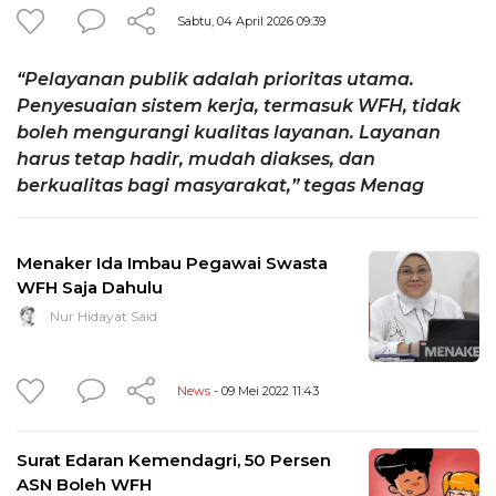
Sabtu, 04 April 2026 09:39
“Pelayanan publik adalah prioritas utama.
Penyesuaian sistem kerja, termasuk WFH, tidak
boleh mengurangi kualitas layanan. Layanan
harus tetap hadir, mudah diakses, dan
berkualitas bagi masyarakat,” tegas Menag
Menaker Ida Imbau Pegawai Swasta
WFH Saja Dahulu
Nur Hidayat Said
News
- 09 Mei 2022 11:43
Surat Edaran Kemendagri, 50 Persen
ASN Boleh WFH