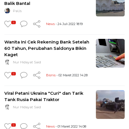
Balik Bantal
PaUs
1
News
- 24 Juli 2022 18:19
Wanita Ini Cek Rekening Bank Setelah
60 Tahun, Perubahan Saldonya Bikin
Kaget
Nur Hidayat Said
1
Bisnis
- 02 Maret 2022 14:28
Viral Petani Ukraina "Curi" dan Tarik
Tank Rusia Pakai Traktor
Nur Hidayat Said
1
News
- 01 Maret 2022 14:08