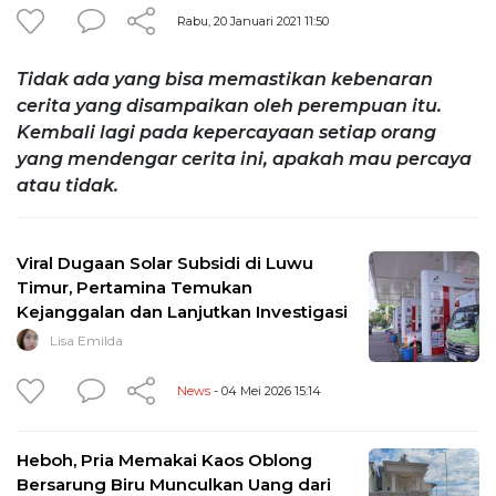
Rabu, 20 Januari 2021 11:50
Tidak ada yang bisa memastikan kebenaran
cerita yang disampaikan oleh perempuan itu.
Kembali lagi pada kepercayaan setiap orang
yang mendengar cerita ini, apakah mau percaya
atau tidak.
Viral Dugaan Solar Subsidi di Luwu
Timur, Pertamina Temukan
Kejanggalan dan Lanjutkan Investigasi
Lisa Emilda
News
- 04 Mei 2026 15:14
Heboh, Pria Memakai Kaos Oblong
Bersarung Biru Munculkan Uang dari