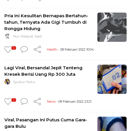
Pria Ini Kesulitan Bernapas Bertahun-
tahun, Ternyata Ada Gigi Tumbuh di
Rongga Hidung
Nur Hidayat Said
1
Health
- 28 Februari 2022 10:04
Lagi Viral, Bersandal Jepit Tenteng
Kresek Berisi Uang Rp 300 Juta
Syukur Nutu
1
News
- 09 Februari 2022 23:21
Viral, Pasangan Ini Putus Cuma Gara-
gara Bulu