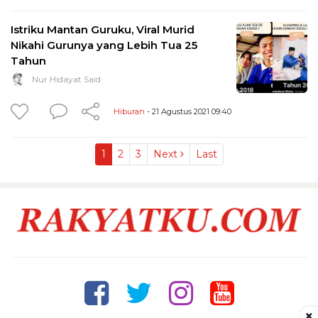
Istriku Mantan Guruku, Viral Murid
Nikahi Gurunya yang Lebih Tua 25
Tahun
Nur Hidayat Said
Hiburan
- 21 Agustus 2021 09:40
1
2
3
Next
Last
×