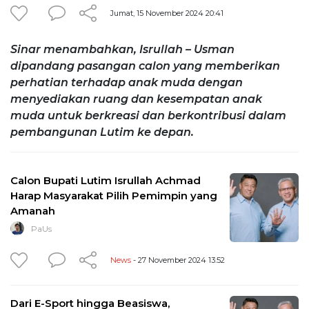
Jumat, 15 November 2024 20:41
Sinar menambahkan, Isrullah – Usman
dipandang pasangan calon yang memberikan
perhatian terhadap anak muda dengan
menyediakan ruang dan kesempatan anak
muda untuk berkreasi dan berkontribusi dalam
pembangunan Lutim ke depan.
Calon Bupati Lutim Isrullah Achmad
Harap Masyarakat Pilih Pemimpin yang
Amanah
PaUs
News
- 27 November 2024 13:52
Dari E-Sport hingga Beasiswa,