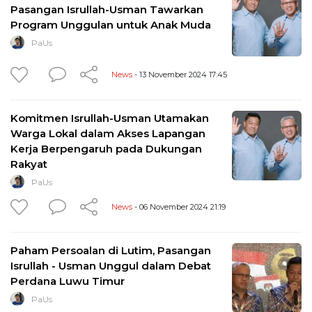
Pasangan Isrullah-Usman Tawarkan
Program Unggulan untuk Anak Muda
PaUs
News
- 13 November 2024 17:45
Komitmen Isrullah-Usman Utamakan
Warga Lokal dalam Akses Lapangan
Kerja Berpengaruh pada Dukungan
Rakyat
PaUs
News
- 06 November 2024 21:19
Paham Persoalan di Lutim, Pasangan
Isrullah - Usman Unggul dalam Debat
Perdana Luwu Timur
PaUs