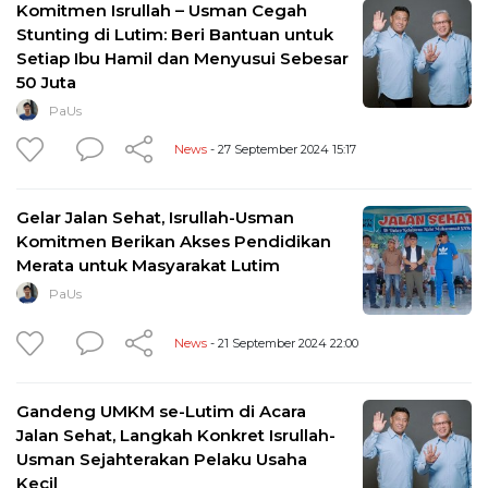
Komitmen Isrullah – Usman Cegah
Stunting di Lutim: Beri Bantuan untuk
Setiap Ibu Hamil dan Menyusui Sebesar
50 Juta
PaUs
News
- 27 September 2024 15:17
Gelar Jalan Sehat, Isrullah-Usman
Komitmen Berikan Akses Pendidikan
Merata untuk Masyarakat Lutim
PaUs
News
- 21 September 2024 22:00
Gandeng UMKM se-Lutim di Acara
Jalan Sehat, Langkah Konkret Isrullah-
Usman Sejahterakan Pelaku Usaha
Kecil