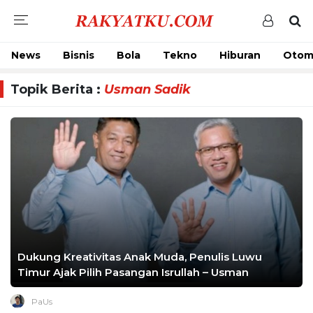
News
Bisnis
Bola
Tekno
Hiburan
Otom
Topik Berita :
Usman Sadik
Dukung Kreativitas Anak Muda, Penulis Luwu
Timur Ajak Pilih Pasangan Isrullah – Usman
PaUs