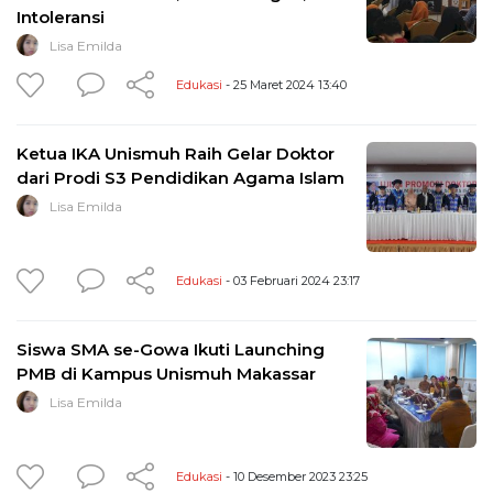
Intoleransi
Lisa Emilda
Edukasi
- 25 Maret 2024 13:40
Ketua IKA Unismuh Raih Gelar Doktor
dari Prodi S3 Pendidikan Agama Islam
Lisa Emilda
Edukasi
- 03 Februari 2024 23:17
Siswa SMA se-Gowa Ikuti Launching
PMB di Kampus Unismuh Makassar
Lisa Emilda
Edukasi
- 10 Desember 2023 23:25