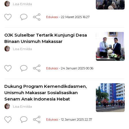
Lisa Emilda
Edukasi
- 22 Maret 2025 16:27
OJK Sulselbar Tertarik Kunjungi Desa
Binaan Unismuh Makassar
Lisa Emilda
Edukasi
- 24 Januari 2025 00:36
Dukung Program Kemendikdasmen,
Unismuh Makassar Sosialisasikan
Senam Anak Indonesia Hebat
Lisa Emilda
Edukasi
- 12 Januari 2025 22:37