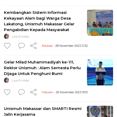
Kembangkan Sistem Informasi
Kekayaan Alam bagi Warga Desa
Lakatong, Unismuh Makassar Gelar
Pengabdian Kepada Masyarakat
Lisa Emilda
Edukasi
- 28 November 2023 21:52
Gelar Milad Muhammadiyah ke-111,
Rektor Unismuh : Alam Semesta Perlu
Dijaga Untuk Penghuni Bumi
Lisa Emilda
Hiburan
- 26 November 2023 19:51
Unismuh Makassar dan SMARTI Resmi
Jalin Kerjasama