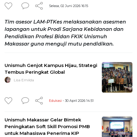
Selasa, 02 Juni 2026 16:15
Tim asesor LAM-PTKes melaksanakan asesmen
lapangan untuk Prodi Sarjana Kebidanan dan
Pendidikan Profesi Bidan FKIK Unismuh
Makassar guna menguji mutu pendidikan.
Unismuh Genjot Kampus Hijau, Strategi
Tembus Peringkat Global
Lisa Emilda
Edukasi
- 30 April 2026 14:51
Unismuh Makassar Gelar Bimtek
Peningkatan Soft Skill Promosi PMB
untuk Mahasiswa Penerima KIP