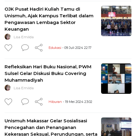
OJK Pusat Hadiri Kuliah Tamu di
Unismuh, Ajak Kampus Terlibat dalam
Pengawasan Lembaga Sektor
Keuangan
Lisa Emilda
Edukasi
- 09 Juli 2024 22:17
Refleksikan Hari Buku Nasional, PWM
Sulsel Gelar Diskusi Buku Covering
Muhammadiyah
Lisa Emilda
Hiburan
- 19 Mei 2024 23:02
Unismuh Makassar Gelar Sosialisasi
Pencegahan dan Penanganan
Kekerasan Seksual, Perundungan, serta