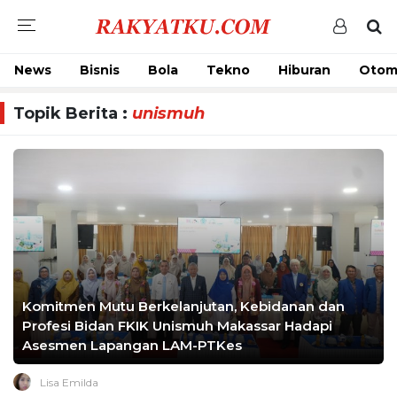
News
Bisnis
Bola
Tekno
Hiburan
Otom
Topik Berita :
unismuh
Komitmen Mutu Berkelanjutan, Kebidanan dan
Profesi Bidan FKIK Unismuh Makassar Hadapi
Asesmen Lapangan LAM-PTKes
Lisa Emilda