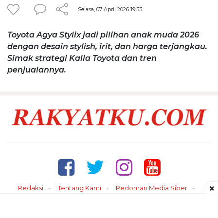
Selasa, 07 April 2026 19:33
Toyota Agya Stylix jadi pilihan anak muda 2026
dengan desain stylish, irit, dan harga terjangkau.
Simak strategi Kalla Toyota dan tren
penjualannya.
×
Redaksi
Tentang Kami
Pedoman Media Siber
Kontak
Disclaimer
Privacy Policy