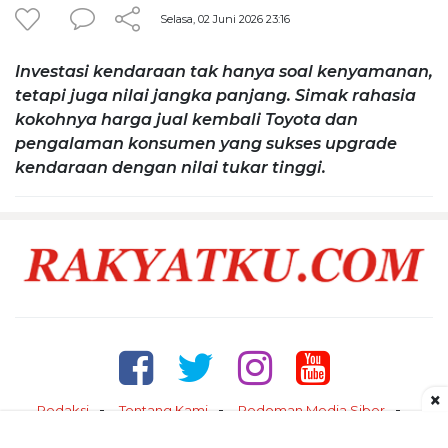
Selasa, 02 Juni 2026 23:16
Investasi kendaraan tak hanya soal kenyamanan,
tetapi juga nilai jangka panjang. Simak rahasia
kokohnya harga jual kembali Toyota dan
pengalaman konsumen yang sukses upgrade
kendaraan dengan nilai tukar tinggi.
×
Redaksi
Tentang Kami
Pedoman Media Siber
Kontak
Disclaimer
Privacy Policy