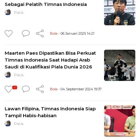
Sebagai Pelatih Timnas Indonesia
PaUs
Bola
- 06 Januari 2025 14:21
Maarten Paes Dipastikan Bisa Perkuat
Timnas Indonesia Saat Hadapi Arab
Saudi di Kualifikasi Piala Dunia 2026
PaUs
1
Bola
- 04 September 2024 19:37
Lawan Filipina, Timnas Indonesia Siap
Tampil Habis-habisan
PaUs