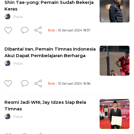
Shin Tae-yong: Pemain Sudah Bekerja
Keras
PaUs
Bola
- 10 Januari 2024 18:57
Dibantai Iran, Pemain Timnas Indonesia
Akui Dapat Pembelajaran Berharga
PaUs
Bola
- 10 Januari 2024 16:56
Resmi Jadi WNI, Jay Idzes Siap Bela
Timnas
PaUs