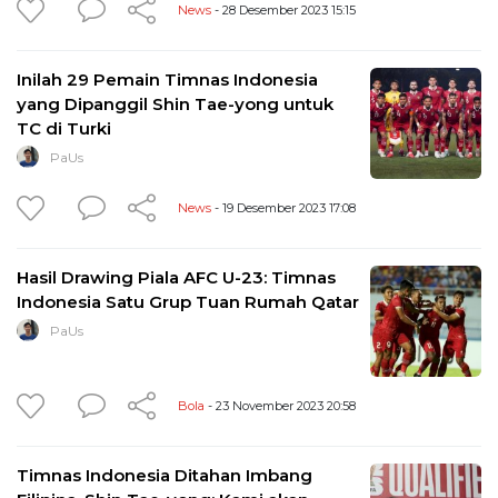
News
- 28 Desember 2023 15:15
Inilah 29 Pemain Timnas Indonesia
yang Dipanggil Shin Tae-yong untuk
TC di Turki
PaUs
News
- 19 Desember 2023 17:08
Hasil Drawing Piala AFC U-23: Timnas
Indonesia Satu Grup Tuan Rumah Qatar
PaUs
Bola
- 23 November 2023 20:58
Timnas Indonesia Ditahan Imbang