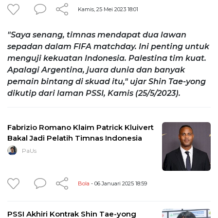
Kamis, 25 Mei 2023 18:01
"Saya senang, timnas mendapat dua lawan
sepadan dalam FIFA matchday. Ini penting untuk
menguji kekuatan Indonesia. Palestina tim kuat.
Apalagi Argentina, juara dunia dan banyak
pemain bintang di skuad itu," ujar Shin Tae-yong
dikutip dari laman PSSI, Kamis (25/5/2023).
Fabrizio Romano Klaim Patrick Kluivert
Bakal Jadi Pelatih Timnas Indonesia
PaUs
Bola
- 06 Januari 2025 18:59
PSSI Akhiri Kontrak Shin Tae-yong