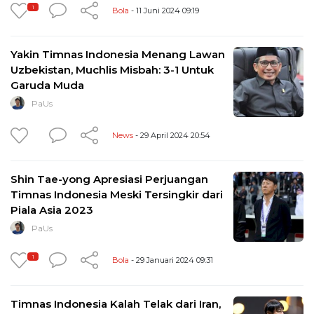
1
Bola
- 11 Juni 2024 09:19
Yakin Timnas Indonesia Menang Lawan
Uzbekistan, Muchlis Misbah: 3-1 Untuk
Garuda Muda
PaUs
News
- 29 April 2024 20:54
Shin Tae-yong Apresiasi Perjuangan
Timnas Indonesia Meski Tersingkir dari
Piala Asia 2023
PaUs
1
Bola
- 29 Januari 2024 09:31
Timnas Indonesia Kalah Telak dari Iran,