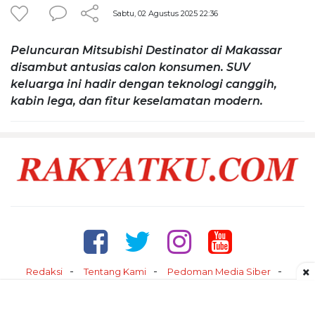
Sabtu, 02 Agustus 2025 22:36
Peluncuran Mitsubishi Destinator di Makassar
disambut antusias calon konsumen. SUV
keluarga ini hadir dengan teknologi canggih,
kabin lega, dan fitur keselamatan modern.
×
Redaksi
Tentang Kami
Pedoman Media Siber
Kontak
Disclaimer
Privacy Policy