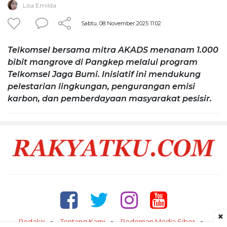
Lisa Emilda
Sabtu, 08 November 2025 11:02
Telkomsel bersama mitra AKADS menanam 1.000
bibit mangrove di Pangkep melalui program
Telkomsel Jaga Bumi. Inisiatif ini mendukung
pelestarian lingkungan, pengurangan emisi
karbon, dan pemberdayaan masyarakat pesisir.
×
Redaksi
Tentang Kami
Pedoman Media Siber