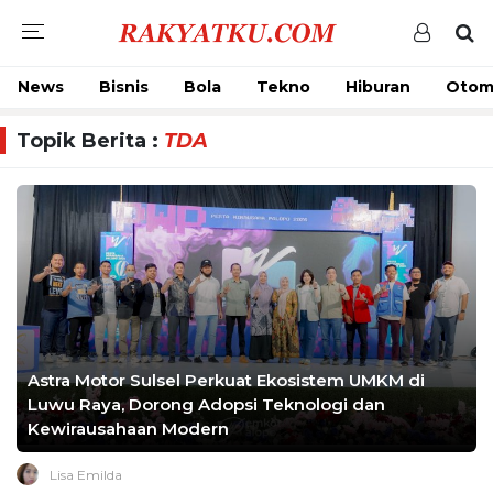
News
Bisnis
Bola
Tekno
Hiburan
Otom
Topik Berita :
TDA
Astra Motor Sulsel Perkuat Ekosistem UMKM di
Luwu Raya, Dorong Adopsi Teknologi dan
Kewirausahaan Modern
Lisa Emilda