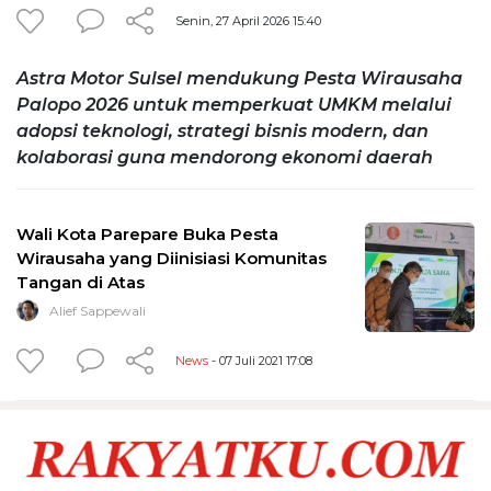
Senin, 27 April 2026 15:40
Astra Motor Sulsel mendukung Pesta Wirausaha
Palopo 2026 untuk memperkuat UMKM melalui
adopsi teknologi, strategi bisnis modern, dan
kolaborasi guna mendorong ekonomi daerah
Wali Kota Parepare Buka Pesta
Wirausaha yang Diinisiasi Komunitas
Tangan di Atas
Alief Sappewali
News
- 07 Juli 2021 17:08