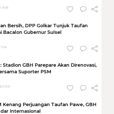
4 19:39
dan Bersih, DPP Golkar Tunjuk Taufan
 Bacalon Gubernur Sulsel
 11:34
 Stadion GBH Parepare Akan Direnovasi,
 Bersama Suporter PSM
23 13:15
M Kenang Perjuangan Taufan Pawe, GBH
dar Internasional