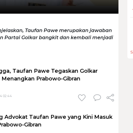
enjelaskan, Taufan Pawe merupakan jawaban
in Partai Golkar bangkit dan kembali menjadi
S
gga, Taufan Pawe Tegaskan Golkar
ut Menangkan Prabowo-Gibran
24 02:44
g Advokat Taufan Pawe yang Kini Masuk
rabowo-Gibran