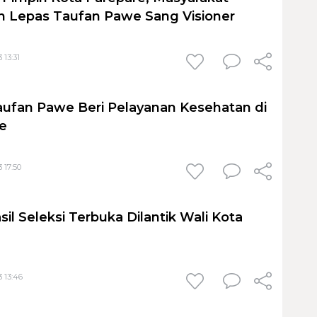
 Lepas Taufan Pawe Sang Visioner
 13:31
ufan Pawe Beri Pelayanan Kesehatan di
e
 17:50
sil Seleksi Terbuka Dilantik Wali Kota
 13:46