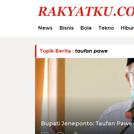
News
Bisnis
Bola
Tekno
Hibu
Topik Berita :
taufan pawe
Bupati Jeneponto: Taufan Pawe I