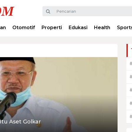
ran
Otomotif
Properti
Edukasi
Health
Sport
tu Aset Golkar