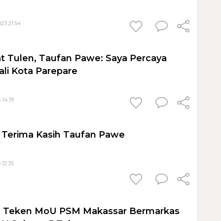
23 21:54
at Tulen, Taufan Pawe: Saya Percaya
li Kota Parepare
 14:19
: Terima Kasih Taufan Pawe
 12:35
 Teken MoU PSM Makassar Bermarkas