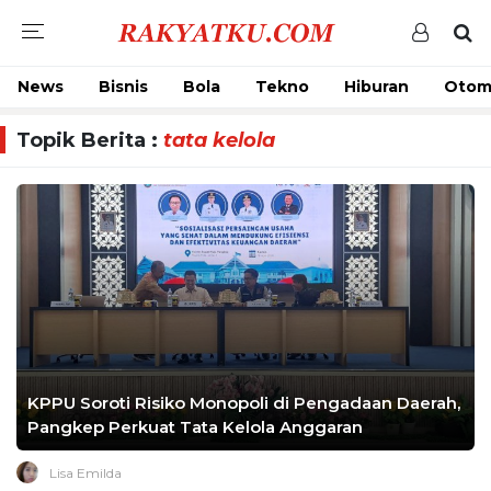
News
Bisnis
Bola
Tekno
Hiburan
Otom
Topik Berita :
tata kelola
KPPU Soroti Risiko Monopoli di Pengadaan Daerah,
Pangkep Perkuat Tata Kelola Anggaran
Lisa Emilda