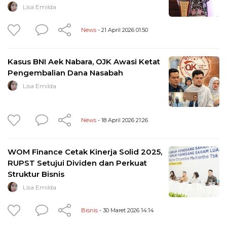
Lisa Emilda
News
- 21 April 2026 01:50
Kasus BNI Aek Nabara, OJK Awasi Ketat
Pengembalian Dana Nasabah
Lisa Emilda
News
- 18 April 2026 21:26
WOM Finance Cetak Kinerja Solid 2025,
RUPST Setujui Dividen dan Perkuat
Struktur Bisnis
Lisa Emilda
Bisnis
- 30 Maret 2026 14:14