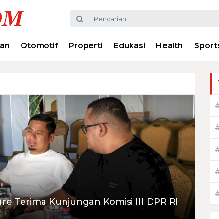
ran
Otomotif
Properti
Edukasi
Health
Sport
are Terima Kunjungan Komisi III DPR RI