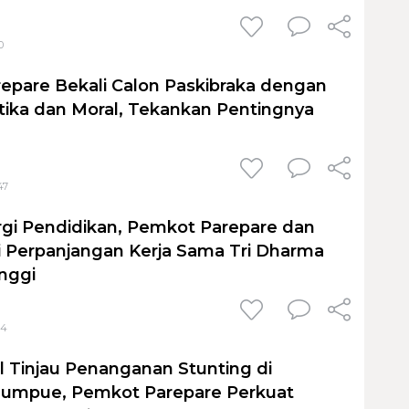
0
repare Bekali Calon Paskibraka dengan
tika dan Moral, Tekankan Pentingnya
47
rgi Pendidikan, Pemkot Parepare dan
 Perpanjangan Kerja Sama Tri Dharma
nggi
04
 Tinjau Penanganan Stunting di
umpue, Pemkot Parepare Perkuat