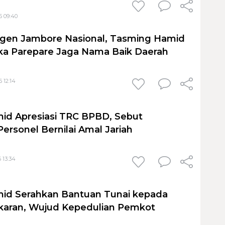
6 09:40
ngen Jambore Nasional, Tasming Hamid
ka Parepare Jaga Nama Baik Daerah
 12:14
id Apresiasi TRC BPBD, Sebut
ersonel Bernilai Amal Jariah
 13:34
id Serahkan Bantuan Tunai kepada
karan, Wujud Kepedulian Pemkot