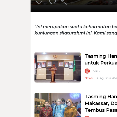
"Ini merupakan suatu kehormatan ba
kunjungan silaturahmi ini. Kami sang
Tasming Ham
untuk Perkua
Editor
News
- 06 Agustus 2026
Tasming Ham
Makassar, D
Tembus Pasa