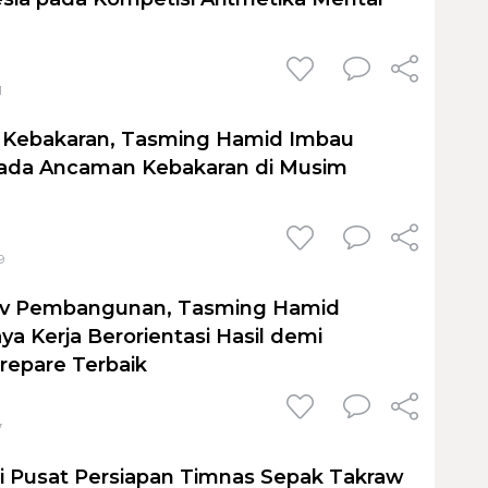
1
i Kebakaran, Tasming Hamid Imbau
da Ancaman Kebakaran di Musim
9
v Pembangunan, Tasming Hamid
a Kerja Berorientasi Hasil demi
repare Terbaik
7
i Pusat Persiapan Timnas Sepak Takraw