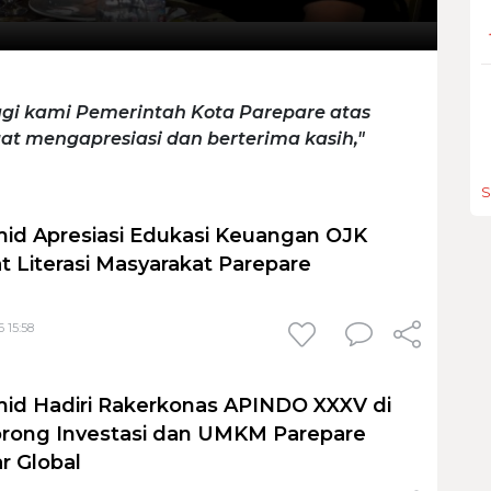
gi kami Pemerintah Kota Parepare atas
at mengapresiasi dan berterima kasih,"
S
id Apresiasi Edukasi Keuangan OJK
t Literasi Masyarakat Parepare
 15:58
id Hadiri Rakerkonas APINDO XXXV di
orong Investasi dan UMKM Parepare
r Global