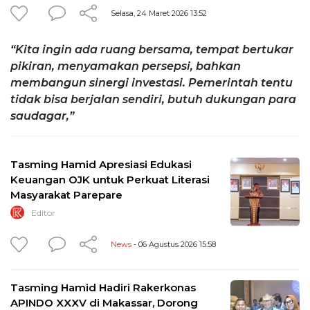
Selasa, 24 Maret 2026 13:52
“Kita ingin ada ruang bersama, tempat bertukar
pikiran, menyamakan persepsi, bahkan
membangun sinergi investasi. Pemerintah tentu
tidak bisa berjalan sendiri, butuh dukungan para
saudagar,”
Tasming Hamid Apresiasi Edukasi
Keuangan OJK untuk Perkuat Literasi
Masyarakat Parepare
Editor
News
- 06 Agustus 2026 15:58
Tasming Hamid Hadiri Rakerkonas
APINDO XXXV di Makassar, Dorong