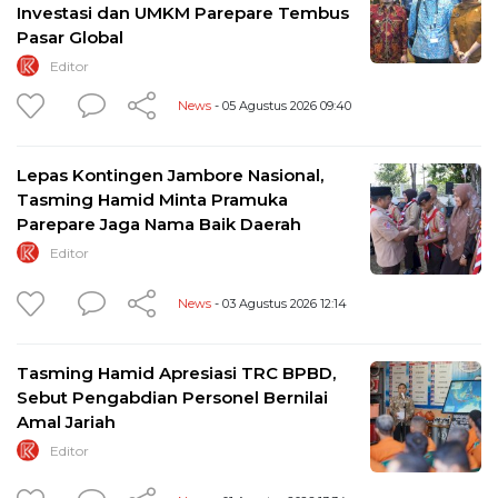
Investasi dan UMKM Parepare Tembus
Pasar Global
Editor
News
- 05 Agustus 2026 09:40
Lepas Kontingen Jambore Nasional,
Tasming Hamid Minta Pramuka
Parepare Jaga Nama Baik Daerah
Editor
News
- 03 Agustus 2026 12:14
Tasming Hamid Apresiasi TRC BPBD,
Sebut Pengabdian Personel Bernilai
Amal Jariah
Editor