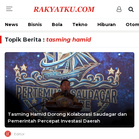
News
Bisnis
Bola
Tekno
Hiburan
Otom
Topik Berita :
tasming hamid
Tasming Hamid Dorong Kolaborasi Saudagar dan
Pemerintah Percepat Investasi Daerah
Editor