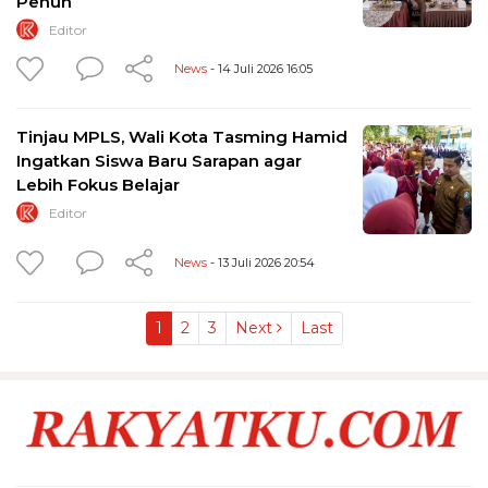
Penuh
Editor
News
- 14 Juli 2026 16:05
Tinjau MPLS, Wali Kota Tasming Hamid
Ingatkan Siswa Baru Sarapan agar
Lebih Fokus Belajar
Editor
News
- 13 Juli 2026 20:54
1
2
3
Next
Last