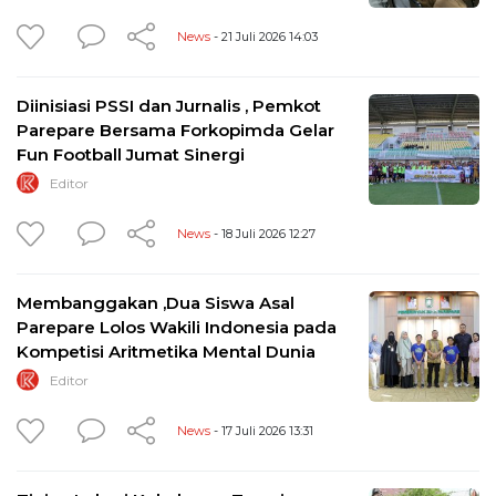
News
- 21 Juli 2026 14:03
Diinisiasi PSSI dan Jurnalis , Pemkot
Parepare Bersama Forkopimda Gelar
Fun Football Jumat Sinergi
Editor
News
- 18 Juli 2026 12:27
Membanggakan ,Dua Siswa Asal
Parepare Lolos Wakili Indonesia pada
Kompetisi Aritmetika Mental Dunia
Editor
News
- 17 Juli 2026 13:31