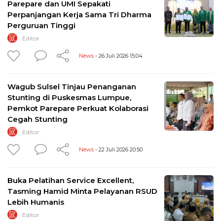
Parepare dan UMI Sepakati
Perpanjangan Kerja Sama Tri Dharma
Perguruan Tinggi
Editor
News
- 26 Juli 2026 15:04
Wagub Sulsel Tinjau Penanganan
Stunting di Puskesmas Lumpue,
Pemkot Parepare Perkuat Kolaborasi
Cegah Stunting
Editor
News
- 22 Juli 2026 20:50
Buka Pelatihan Service Excellent,
Tasming Hamid Minta Pelayanan RSUD
Lebih Humanis
Editor