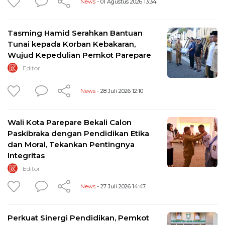
News
- 01 Agustus 2026 13:34
Tasming Hamid Serahkan Bantuan
Tunai kepada Korban Kebakaran,
Wujud Kepedulian Pemkot Parepare
Editor
News
- 28 Juli 2026 12:10
Wali Kota Parepare Bekali Calon
Paskibraka dengan Pendidikan Etika
dan Moral, Tekankan Pentingnya
Integritas
Editor
News
- 27 Juli 2026 14:47
Perkuat Sinergi Pendidikan, Pemkot