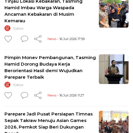
Tinjau Lokasi Kebakaran, Tasming
Hamid Imbau Warga Waspada
Ancaman Kebakaran di Musim
Kemarau
Editor
News
- 16 Juli 2026 17:59
Pimpin Monev Pembangunan, Tasming
Hamid Dorong Budaya Kerja
Berorientasi Hasil demi Wujudkan
Parepare Terbaik
Editor
News
- 16 Juli 2026 11:27
Parepare Jadi Pusat Persiapan Timnas
Sepak Takraw Menuju Asian Games
2026, Pemkot Siap Beri Dukungan