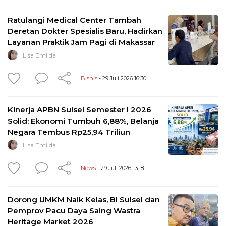
Ratulangi Medical Center Tambah
Deretan Dokter Spesialis Baru, Hadirkan
Layanan Praktik Jam Pagi di Makassar
Lisa Emilda
Bisnis
- 29 Juli 2026 16:30
Kinerja APBN Sulsel Semester I 2026
Solid: Ekonomi Tumbuh 6,88%, Belanja
Negara Tembus Rp25,94 Triliun
Lisa Emilda
News
- 29 Juli 2026 13:18
Dorong UMKM Naik Kelas, BI Sulsel dan
Pemprov Pacu Daya Saing Wastra
Heritage Market 2026