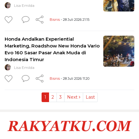
Lisa Emilda
Bisnis
- 28 Juli 2026 21:15
Honda Andalkan Experiential
Marketing, Roadshow New Honda Vario
Evo 160 Sasar Pasar Anak Muda di
Indonesia Timur
Lisa Emilda
Bisnis
- 28 Juli 2026 11:20
1
2
3
Next
Last