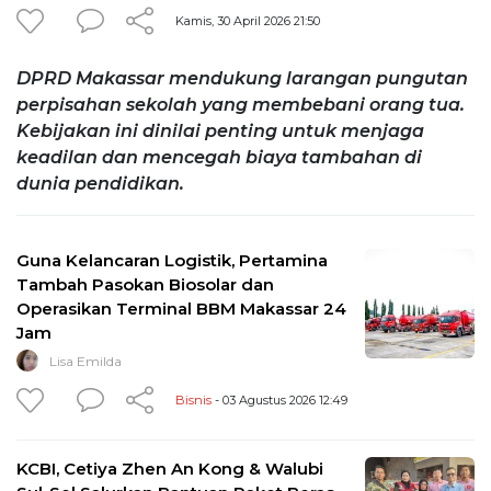
Kamis, 30 April 2026 21:50
DPRD Makassar mendukung larangan pungutan
perpisahan sekolah yang membebani orang tua.
Kebijakan ini dinilai penting untuk menjaga
keadilan dan mencegah biaya tambahan di
dunia pendidikan.
Guna Kelancaran Logistik, Pertamina
Tambah Pasokan Biosolar dan
Operasikan Terminal BBM Makassar 24
Jam
Lisa Emilda
Bisnis
- 03 Agustus 2026 12:49
KCBI, Cetiya Zhen An Kong & Walubi