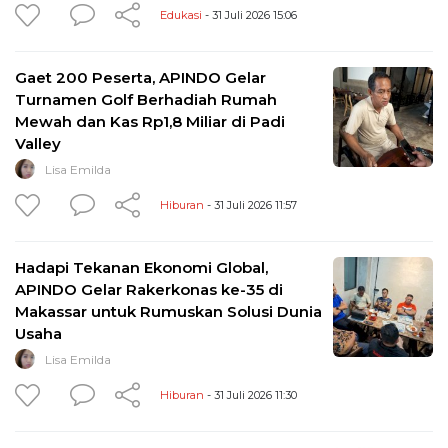
Edukasi
- 31 Juli 2026 15:06
Gaet 200 Peserta, APINDO Gelar
Turnamen Golf Berhadiah Rumah
Mewah dan Kas Rp1,8 Miliar di Padi
Valley
Lisa Emilda
Hiburan
- 31 Juli 2026 11:57
Hadapi Tekanan Ekonomi Global,
APINDO Gelar Rakerkonas ke-35 di
Makassar untuk Rumuskan Solusi Dunia
Usaha
Lisa Emilda
Hiburan
- 31 Juli 2026 11:30