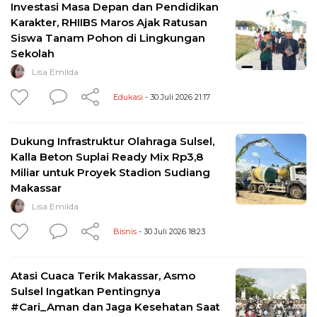
Investasi Masa Depan dan Pendidikan
Karakter, RHIIBS Maros Ajak Ratusan
Siswa Tanam Pohon di Lingkungan
Sekolah
Lisa Emilda
Edukasi
- 30 Juli 2026 21:17
Dukung Infrastruktur Olahraga Sulsel,
Kalla Beton Suplai Ready Mix Rp3,8
Miliar untuk Proyek Stadion Sudiang
Makassar
Lisa Emilda
Bisnis
- 30 Juli 2026 18:23
Atasi Cuaca Terik Makassar, Asmo
Sulsel Ingatkan Pentingnya
#Cari_Aman dan Jaga Kesehatan Saat