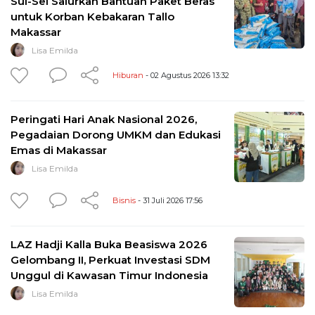
Sul-Sel Salurkan Bantuan Paket Beras
untuk Korban Kebakaran Tallo
Makassar
Lisa Emilda
Hiburan
- 02 Agustus 2026 13:32
Peringati Hari Anak Nasional 2026,
Pegadaian Dorong UMKM dan Edukasi
Emas di Makassar
Lisa Emilda
Bisnis
- 31 Juli 2026 17:56
LAZ Hadji Kalla Buka Beasiswa 2026
Gelombang II, Perkuat Investasi SDM
Unggul di Kawasan Timur Indonesia
Lisa Emilda