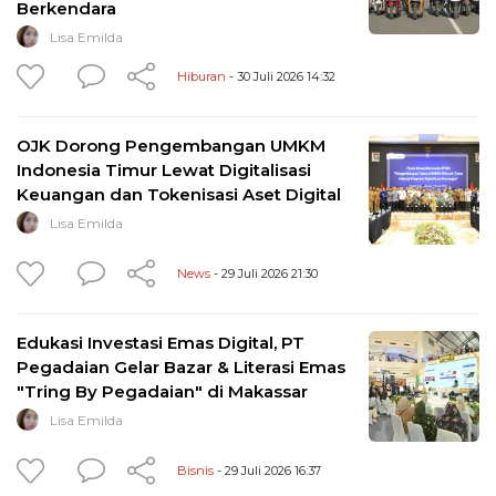
Berkendara
Lisa Emilda
Hiburan
- 30 Juli 2026 14:32
OJK Dorong Pengembangan UMKM
Indonesia Timur Lewat Digitalisasi
Keuangan dan Tokenisasi Aset Digital
Lisa Emilda
News
- 29 Juli 2026 21:30
Edukasi Investasi Emas Digital, PT
Pegadaian Gelar Bazar & Literasi Emas
"Tring By Pegadaian" di Makassar
Lisa Emilda
Bisnis
- 29 Juli 2026 16:37