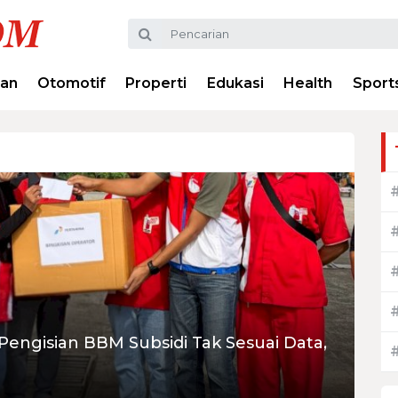
ran
Otomotif
Properti
Edukasi
Health
Sport
engisian BBM Subsidi Tak Sesuai Data,