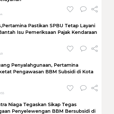
54
,Pertamina Pastikan SPBU Tetap Layani
Bantah Isu Pemeriksaan Pajak Kendaraan
49
uang Penyalahgunaan, Pertamina
ketat Pengawasan BBM Subsidi di Kota
9:55
tra Niaga Tegaskan Sikap Tegas
gaan Penyelewengan BBM Bersubsidi di