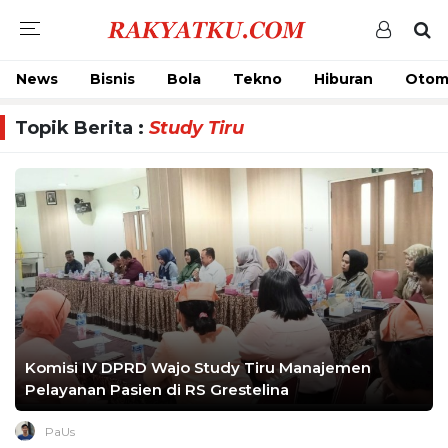
News
Bisnis
Bola
Tekno
Hiburan
Otom
Topik Berita :
Study Tiru
Komisi IV DPRD Wajo Study Tiru Manajemen
Pelayanan Pasien di RS Grestelina
PaUs