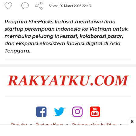
Selasa, 10 Maret 2026 22:43
Program SheHacks Indosat membawa lima
startup perempuan Indonesia ke Vietnam untuk
membuka peluang investasi, kolaborasi pasar,
dan ekspansi ekosistem inovasi digital di Asia
Tenggara.
×
Redaksi
Tentang Kami
Pedoman Media Siber
Kontak
Disclaimer
Privacy Policy