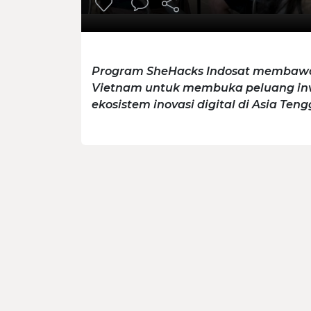
Program SheHacks Indosat membawa 
Vietnam untuk membuka peluang inves
ekosistem inovasi digital di Asia Teng