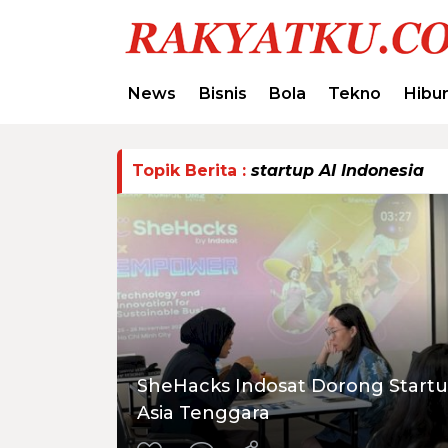
News
Bisnis
Bola
Tekno
Hibu
Topik Berita :
startup AI Indonesia
SheHacks Indosat Dorong Start
Asia Tenggara