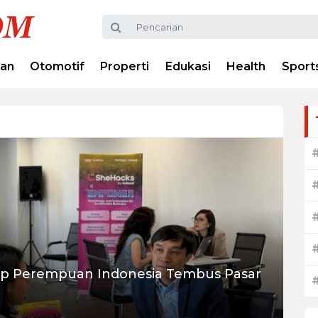
ran
Otomotif
Properti
Edukasi
Health
Sport
up Perempuan Indonesia Tembus Pasar