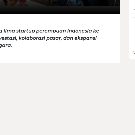
lima startup perempuan Indonesia ke
tasi, kolaborasi pasar, dan ekspansi
gara.
S