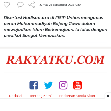
Jumat, 26 September 2025 10:39
Disertasi Hadisaputra di FISIP Unhas mengupas
peran Muhammadiyah Bajeng Gowa dalam
mewujudkan Islam Berkemajuan. Ia lulus dengan
predikat Sangat Memuaskan.
×
Redaksi
Tentang Kami
Pedoman Media Siber
Kontak
Disclaimer
Privacy Policy