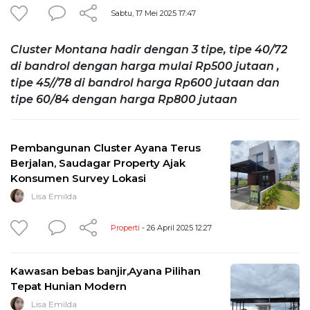
Sabtu, 17 Mei 2025 17:47
Cluster Montana hadir dengan 3 tipe, tipe 40/72
di bandrol dengan harga mulai Rp500 jutaan ,
tipe 45//78 di bandrol harga Rp600 jutaan dan
tipe 60/84 dengan harga Rp800 jutaan
Pembangunan Cluster Ayana Terus
Berjalan, Saudagar Property Ajak
Konsumen Survey Lokasi
Lisa Emilda
Properti
- 26 April 2025 12:27
Kawasan bebas banjir,Ayana Pilihan
Tepat Hunian Modern
Lisa Emilda