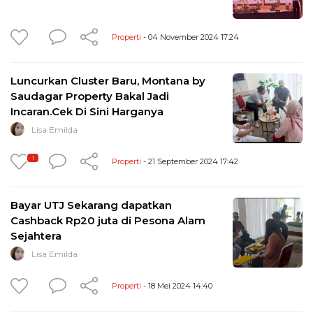
Properti
- 04 November 2024 17:24
Luncurkan Cluster Baru, Montana by
Saudagar Property Bakal Jadi
Incaran.Cek Di Sini Harganya
Lisa Emilda
1
Properti
- 21 September 2024 17:42
Bayar UTJ Sekarang dapatkan
Cashback Rp20 juta di Pesona Alam
Sejahtera
Lisa Emilda
Properti
- 18 Mei 2024 14:40