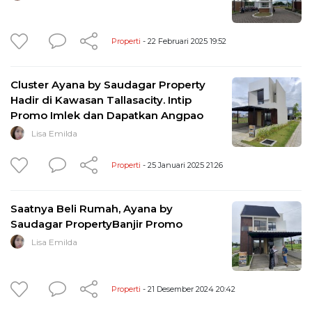
Properti
- 22 Februari 2025 19:52
Cluster Ayana by Saudagar Property
Hadir di Kawasan Tallasacity. Intip
Promo Imlek dan Dapatkan Angpao
Lisa Emilda
Properti
- 25 Januari 2025 21:26
Saatnya Beli Rumah, Ayana by
Saudagar PropertyBanjir Promo
Lisa Emilda
Properti
- 21 Desember 2024 20:42