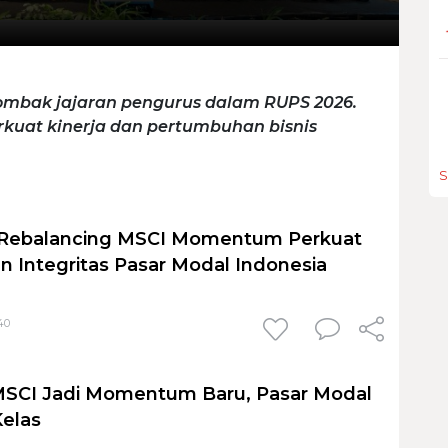
mbak jajaran pengurus dalam RUPS 2026.
rkuat kinerja dan pertumbuhan bisnis
S
 Rebalancing MSCI Momentum Perkuat
n Integritas Pasar Modal Indonesia
40
SCI Jadi Momentum Baru, Pasar Modal
Kelas