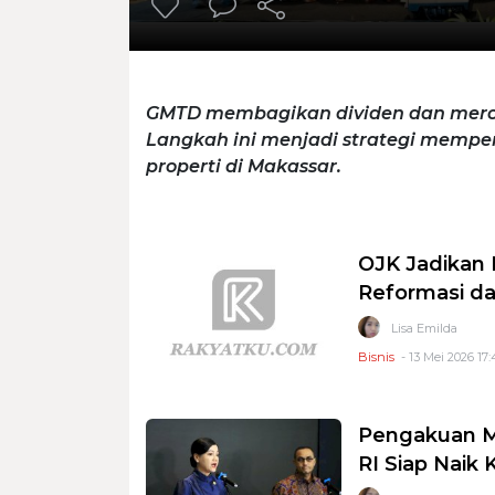
GMTD membagikan dividen dan mero
Langkah ini menjadi strategi mempe
properti di Makassar.
OJK Jadikan
Reformasi da
Lisa Emilda
Bisnis
- 13 Mei 2026 17:
Pengakuan M
RI Siap Naik 