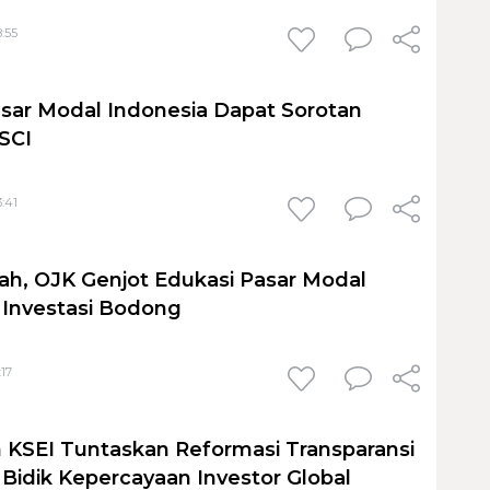
8:55
sar Modal Indonesia Dapat Sorotan
MSCI
3:41
dah, OJK Genjot Edukasi Pasar Modal
 Investasi Bodong
:17
n KSEI Tuntaskan Reformasi Transparansi
 Bidik Kepercayaan Investor Global