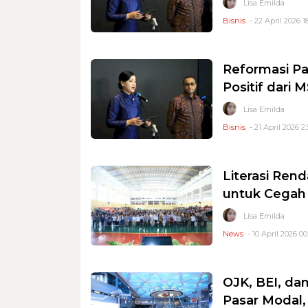
Lisa Emilda
Bisnis
- 22 April 2026 1
Reformasi Pa
Positif dari 
Lisa Emilda
Bisnis
- 21 April 2026 2
Literasi Ren
untuk Cegah
Lisa Emilda
News
- 10 April 2026 00
OJK, BEI, da
Pasar Modal,