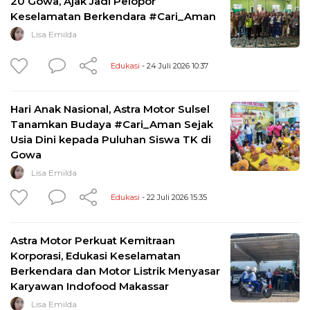
20 Gowa, Ajak Jadi Pelopor
Keselamatan Berkendara #Cari_Aman
Lisa Emilda
Edukasi
- 24 Juli 2026 10:37
Hari Anak Nasional, Astra Motor Sulsel
Tanamkan Budaya #Cari_Aman Sejak
Usia Dini kepada Puluhan Siswa TK di
Gowa
Lisa Emilda
Edukasi
- 22 Juli 2026 15:35
Astra Motor Perkuat Kemitraan
Korporasi, Edukasi Keselamatan
Berkendara dan Motor Listrik Menyasar
Karyawan Indofood Makassar
Lisa Emilda