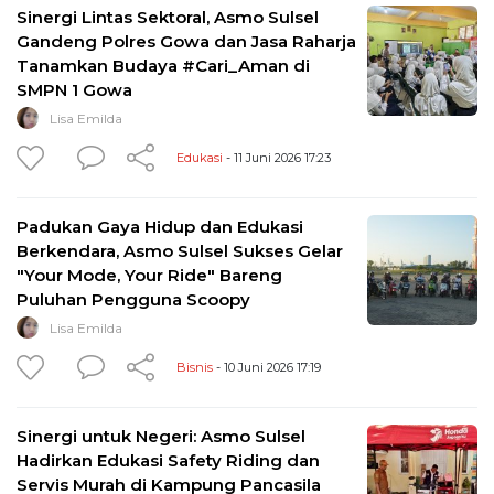
Sinergi Lintas Sektoral, Asmo Sulsel
Gandeng Polres Gowa dan Jasa Raharja
Tanamkan Budaya #Cari_Aman di
SMPN 1 Gowa
Lisa Emilda
Edukasi
- 11 Juni 2026 17:23
Padukan Gaya Hidup dan Edukasi
Berkendara, Asmo Sulsel Sukses Gelar
"Your Mode, Your Ride" Bareng
Puluhan Pengguna Scoopy
Lisa Emilda
Bisnis
- 10 Juni 2026 17:19
Sinergi untuk Negeri: Asmo Sulsel
Hadirkan Edukasi Safety Riding dan
Servis Murah di Kampung Pancasila