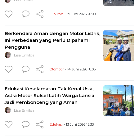
Hiburan
- 29 Juni 2026 20:00
Berkendara Aman dengan Motor Listrik,
Ini Perbedaan yang Perlu Dipahami
Pengguna
Lisa Emilda
Otomotif
- 14 Juni 2026 18:03
Edukasi Keselamatan Tak Kenal Usia,
Astra Motor Sulsel Latih Warga Lansia
Jadi Pembonceng yang Aman
Lisa Emilda
Edukasi
- 13 Juni 2026 15:33