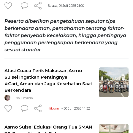
Selasa, 01 Juli 2025 21:00
Peserta diberikan pengetahuan seputar tips
berkendara aman, pemahaman tentang faktor-
faktor penyebab kecelakaan, hingga pentingnya
penggunaan perlengkapan berkendara yang
sesuai standar
Atasi Cuaca Terik Makassar, Asmo
Sulsel Ingatkan Pentingnya
#Cari_Aman dan Jaga Kesehatan Saat
Berkendara
Lisa Emilda
Hiburan
- 30 Juli 2026 14:32
Asmo Sulsel Edukasi Orang Tua SMAN