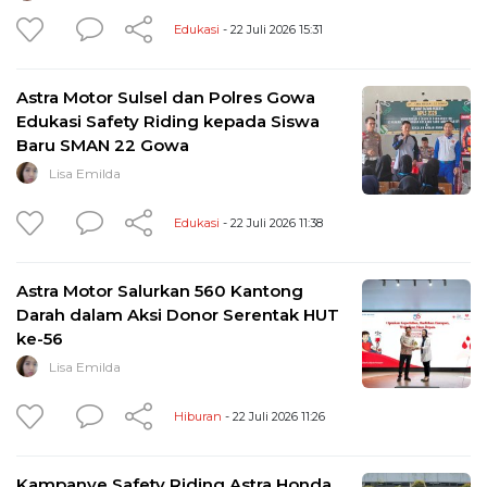
Edukasi
- 22 Juli 2026 15:31
Astra Motor Sulsel dan Polres Gowa
Edukasi Safety Riding kepada Siswa
Baru SMAN 22 Gowa
Lisa Emilda
Edukasi
- 22 Juli 2026 11:38
Astra Motor Salurkan 560 Kantong
Darah dalam Aksi Donor Serentak HUT
ke-56
Lisa Emilda
Hiburan
- 22 Juli 2026 11:26
Kampanye Safety Riding Astra Honda