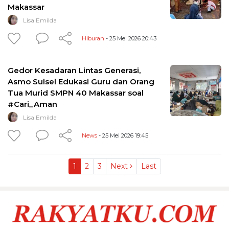
Makassar
Lisa Emilda
Hiburan
- 25 Mei 2026 20:43
Gedor Kesadaran Lintas Generasi,
Asmo Sulsel Edukasi Guru dan Orang
Tua Murid SMPN 40 Makassar soal
#Cari_Aman
Lisa Emilda
News
- 25 Mei 2026 19:45
1
2
3
Next
Last