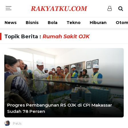
News
Bisnis
Bola
Tekno
Hiburan
Otom
Topik Berita :
Rumah Sakit OJK
Progres Pembangunan RS OJK di CPI Makassar
Sudah 78 Persen
PaUs