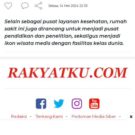
Selasa, 14 Mei 2024 22:33
Selain sebagai pusat layanan kesehatan, rumah
sakit ini juga dirancang untuk menjadi pusat
pendidikan dan penelitian, sekaligus menjadi
ikon wisata medis dengan fasilitas kelas dunia.
×
Redaksi
Tentang Kami
Pedoman Media Siber
Kontak
Disclaimer
Privacy Policy