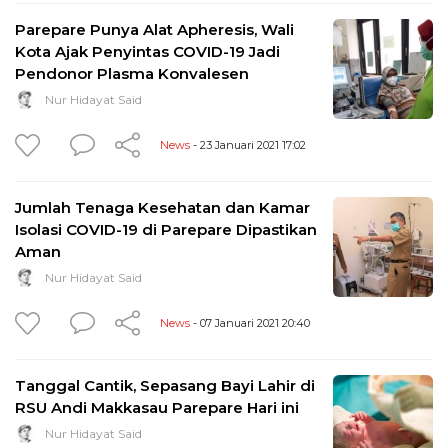
Parepare Punya Alat Apheresis, Wali
Kota Ajak Penyintas COVID-19 Jadi
Pendonor Plasma Konvalesen
Nur Hidayat Said
News
- 23 Januari 2021 17:02
Jumlah Tenaga Kesehatan dan Kamar
Isolasi COVID-19 di Parepare Dipastikan
Aman
Nur Hidayat Said
News
- 07 Januari 2021 20:40
Tanggal Cantik, Sepasang Bayi Lahir di
RSU Andi Makkasau Parepare Hari ini
Nur Hidayat Said