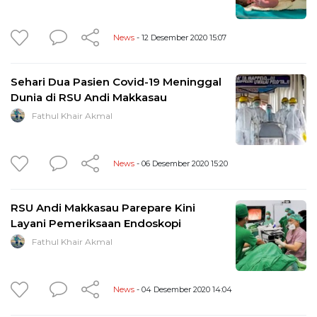
News
- 12 Desember 2020 15:07
Sehari Dua Pasien Covid-19 Meninggal
Dunia di RSU Andi Makkasau
Fathul Khair Akmal
News
- 06 Desember 2020 15:20
RSU Andi Makkasau Parepare Kini
Layani Pemeriksaan Endoskopi
Fathul Khair Akmal
News
- 04 Desember 2020 14:04