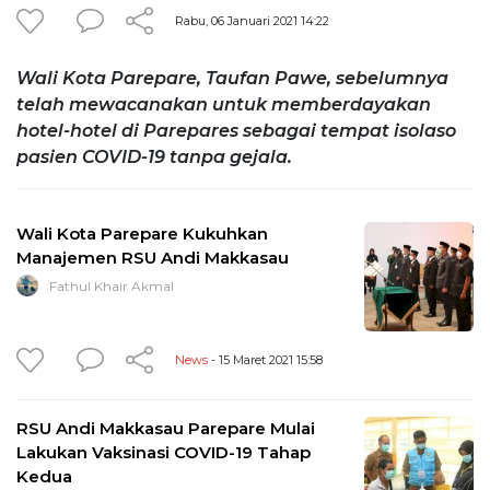
Rabu, 06 Januari 2021 14:22
Wali Kota Parepare, Taufan Pawe, sebelumnya
telah mewacanakan untuk memberdayakan
hotel-hotel di Parepares sebagai tempat isolaso
pasien COVID-19 tanpa gejala.
Wali Kota Parepare Kukuhkan
Manajemen RSU Andi Makkasau
Fathul Khair Akmal
News
- 15 Maret 2021 15:58
RSU Andi Makkasau Parepare Mulai
Lakukan Vaksinasi COVID-19 Tahap
Kedua