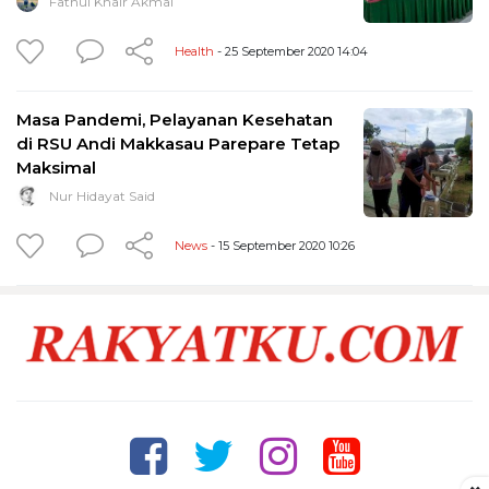
Fathul Khair Akmal
Health
- 25 September 2020 14:04
Masa Pandemi, Pelayanan Kesehatan
di RSU Andi Makkasau Parepare Tetap
Maksimal
Nur Hidayat Said
News
- 15 September 2020 10:26