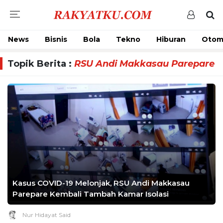
News
Bisnis
Bola
Tekno
Hiburan
Otom
Topik Berita :
RSU Andi Makkasau Parepare
Kasus COVID-19 Melonjak, RSU Andi Makkasau
Parepare Kembali Tambah Kamar Isolasi
Nur Hidayat Said