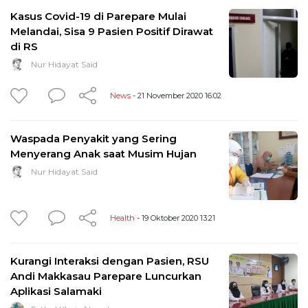
Kasus Covid-19 di Parepare Mulai
Melandai, Sisa 9 Pasien Positif Dirawat
di RS
Nur Hidayat Said
News
- 21 November 2020 16:02
Waspada Penyakit yang Sering
Menyerang Anak saat Musim Hujan
Nur Hidayat Said
Health
- 19 Oktober 2020 13:21
Kurangi Interaksi dengan Pasien, RSU
Andi Makkasau Parepare Luncurkan
Aplikasi Salamaki