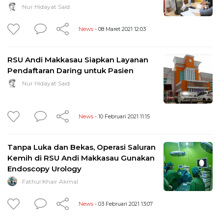
Nur Hidayat Said
News
- 08 Maret 2021 12:03
RSU Andi Makkasau Siapkan Layanan
Pendaftaran Daring untuk Pasien
Nur Hidayat Said
News
- 10 Februari 2021 11:15
Tanpa Luka dan Bekas, Operasi Saluran
Kemih di RSU Andi Makkasau Gunakan
Endoscopy Urology
Fathul Khair Akmal
News
- 03 Februari 2021 13:07