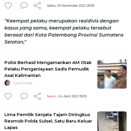
Sabtu, 05 November 2022 09:09
"Keempat pelaku merupakan residivis dengan
kasus yang sama, keempat pelaku tersebut
berasal dari Kota Palembang Provinsi Sumatera
Selatan,"
Polisi Berhasil Mengamankan AM Otak
Pelaku Penganiayaan Sadis Pemudik
Asal Kalimantan
Lisa Emilda
News
- 24 April 2023 19:05
Lima Pemilik Senjata Tajam Diringkus
Resmob Polda Sulsel, Satu Baru Keluar
Lapas