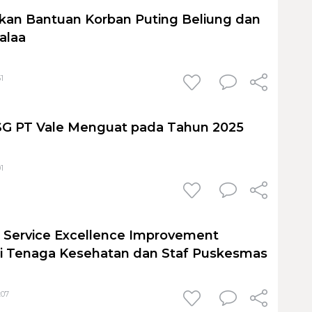
rkan Bantuan Korban Puting Beliung dan
alaa
1
SG PT Vale Menguat pada Tahun 2025
1
r Service Excellence Improvement
i Tenaga Kesehatan dan Staf Puskesmas
:07