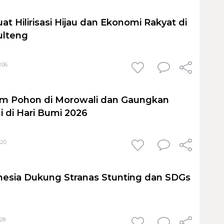
at Hilirisasi Hijau dan Ekonomi Rakyat di
ulteng
:06
am Pohon di Morowali dan Gaungkan
 di Hari Bumi 2026
:20
nesia Dukung Stranas Stunting dan SDGs
:28