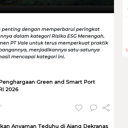
n penting dengan memperbarui peringkat
annya dalam kategori Risiko ESG Menengah.
en PT Vale untuk terus memperkuat praktik
mbangannya, menjadikannya satu-satunya
S
asil mencapai kategori ini.
 Penghargaan Green and Smart Port
SRI 2026
47
rkan Anyaman Teduhu di Ajang Dekranas