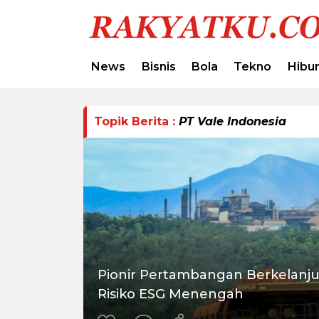
News
Bisnis
Bola
Tekno
Hibu
Topik Berita :
PT Vale Indonesia
Pionir Pertambangan Berkelanjut
Risiko ESG Menengah