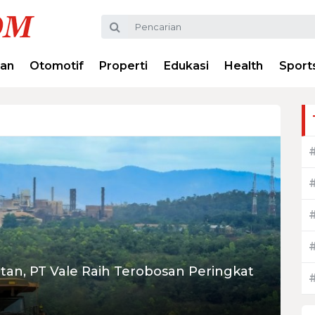
ran
Otomotif
Properti
Edukasi
Health
Sport
an, PT Vale Raih Terobosan Peringkat