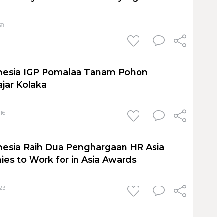
38
onesia IGP Pomalaa Tanam Pohon
jar Kolaka
:16
nesia Raih Dua Penghargaan HR Asia
es to Work for in Asia Awards
:23