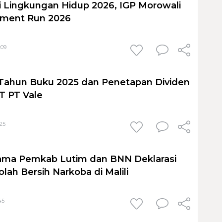
ri Lingkungan Hidup 2026, IGP Morowali
nment Run 2026
:09
d Tahun Buku 2025 dan Penetapan Dividen
T PT Vale
:25
sama Pemkab Lutim dan BNN Deklarasi
lah Bersih Narkoba di Malili
45