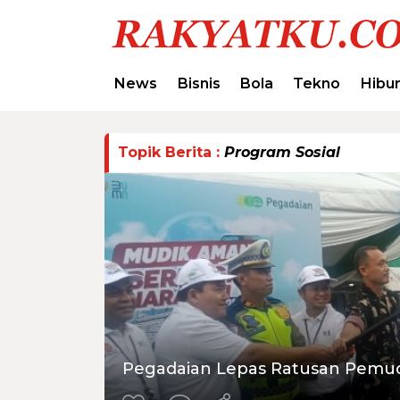
News
Bisnis
Bola
Tekno
Hibu
Topik Berita :
Program Sosial
Pegadaian Lepas Ratusan Pemud