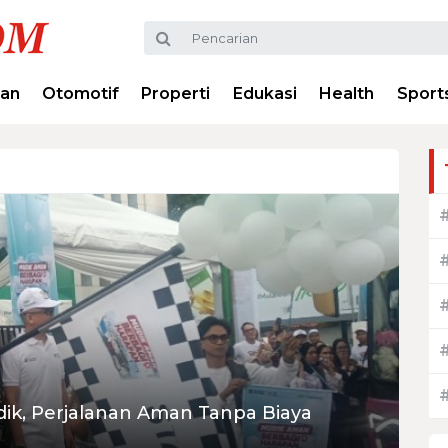
ran
Otomotif
Properti
Edukasi
Health
Sport
ik, Perjalanan Aman Tanpa Biaya