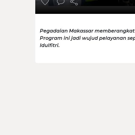
Pegadaian Makassar memberangkatka
Program ini jadi wujud pelayanan s
Idulfitri.