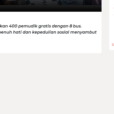
n 400 pemudik gratis dengan 8 bus.
epenuh hati dan kepedulian sosial menyambut
S