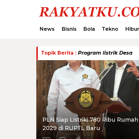
News
Bisnis
Bola
Tekno
Hibu
Topik Berita :
Program listrik Desa
PLN Siap Listriki 780 Ribu Ruma
2029 di RUPTL Baru