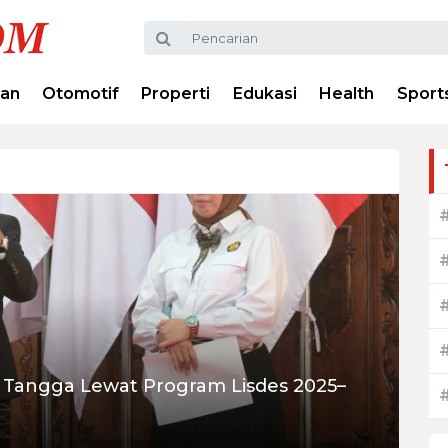
ran
Otomotif
Properti
Edukasi
Health
Sport
h Tangga Lewat Program Lisdes 2025–