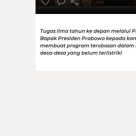
Tugas lima tahun ke depan melalui P
Bapak Presiden Prabowo kepada kami
membuat program terobosan dalam r
desa-desa yang belum terlistriki