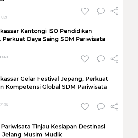
18:21
kassar Kantongi ISO Pendidikan
l, Perkuat Daya Saing SDM Pariwisata
 19:40
kassar Gelar Festival Jepang, Perkuat
an Kompetensi Global SDM Pariwisata
 21:36
Pariwisata Tinjau Kesiapan Destinasi
l Jelang Musim Mudik