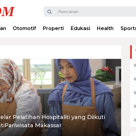
ran
Otomotif
Properti
Edukasi
Health
Sport
ar Pelatihan Hospitaliti yang Diikuti
tiPariwisata Makassar