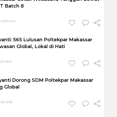
T Batch 8
 2025 01:54
anti: 565 Lulusan Poltekpar Makassar
asan Global, Lokal di Hati
025 08:10
yanti Dorong SDM Poltekpar Makassar
g Global
025 15:58