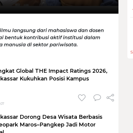
 ilmu langsung dari mahasiswa dan dosen
 bentuk kontribusi aktif institusi dalam
 manusia di sektor pariwisata.
S
gkat Global THE Impact Ratings 2026,
akassar Kukuhkan Posisi Kampus
1:07
kassar Dorong Desa Wisata Berbasis
Geopark Maros–Pangkep Jadi Motor
al