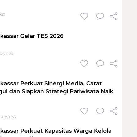
9:50
kassar Gelar TES 2026
026 12:36
kassar Perkuat Sinergi Media, Catat
ul dan Siapkan Strategi Pariwisata Naik
2025 11:55
kassar Perkuat Kapasitas Warga Kelola