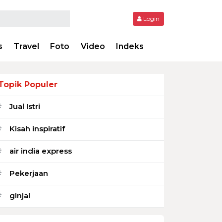
Login
s
Travel
Foto
Video
Indeks
Topik Populer
Jual Istri
#
Kisah inspiratif
#
air india express
#
Pekerjaan
#
ginjal
#