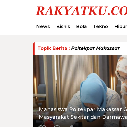
News
Bisnis
Bola
Tekno
Hibu
Topik Berita :
Poltekpar Makassar
Mahasiswa Poltekpar Makassar Gel
Masyarakat Sekitar dan Darmawa